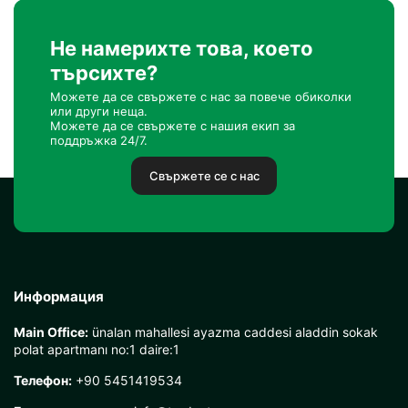
Не намерихте това, което
търсихте?
Можете да се свържете с нас за повече обиколки
или други неща.
Можете да се свържете с нашия екип за
поддръжка 24/7.
Свържете се с нас
Информация
Main Office:
ünalan mahallesi ayazma caddesi aladdin sokak
polat apartmanı no:1 daire:1
Телефон:
+90 5451419534