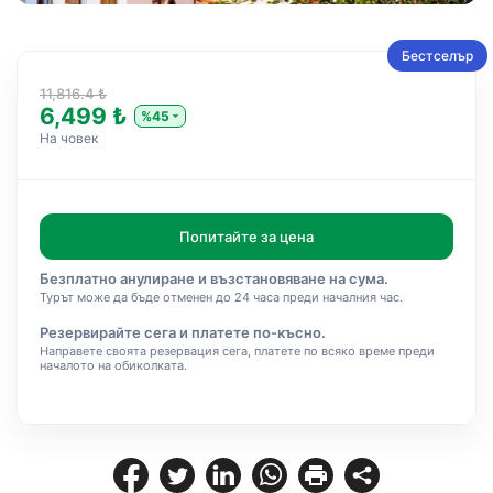
Бестселър
11,816.4 ₺
6,499 ₺
%45
На човек
Попитайте за цена
Безплатно анулиране и възстановяване на сума.
Турът може да бъде отменен до 24 часа преди началния час.
Резервирайте сега и платете по-късно.
Направете своята резервация сега, платете по всяко време преди
началото на обиколката.