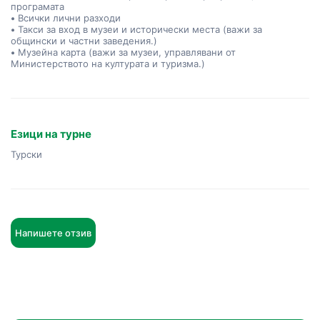
програмата
•
Всички лични разходи
•
Такси за вход в музеи и исторически места (важи за
общински и частни заведения.)
•
Музейна карта (важи за музеи, управлявани от
Министерството на културата и туризма.)
Езици на турне
Турски
Напишете отзив