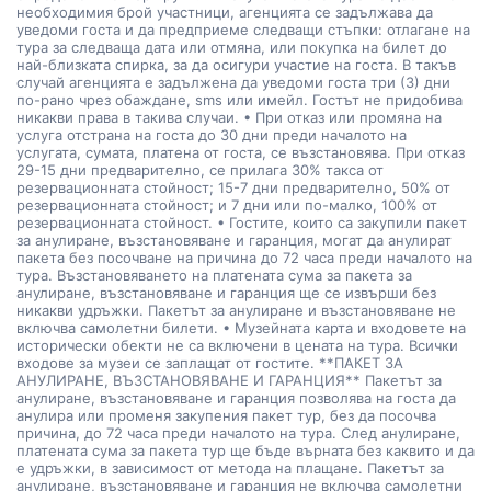
необходимия брой участници, агенцията се задължава да
уведоми госта и да предприеме следващи стъпки: отлагане на
тура за следваща дата или отмяна, или покупка на билет до
най-близката спирка, за да осигури участие на госта. В такъв
случай агенцията е задължена да уведоми госта три (3) дни
по-рано чрез обаждане, sms или имейл. Гостът не придобива
никакви права в такива случаи. • При отказ или промяна на
услуга отстрана на госта до 30 дни преди началото на
услугата, сумата, платена от госта, се възстановява. При отказ
29-15 дни предварително, се прилага 30% такса от
резервационната стойност; 15-7 дни предварително, 50% от
резервационната стойност; и 7 дни или по-малко, 100% от
резервационната стойност. • Гостите, които са закупили пакет
за анулиране, възстановяване и гаранция, могат да анулират
пакета без посочване на причина до 72 часа преди началото на
тура. Възстановяването на платената сума за пакета за
анулиране, възстановяване и гаранция ще се извърши без
никакви удръжки. Пакетът за анулиране и възстановяване не
включва самолетни билети. • Музейната карта и входовете на
исторически обекти не са включени в цената на тура. Всички
входове за музеи се заплащат от гостите. **ПАКЕТ ЗА
АНУЛИРАНЕ, ВЪЗСТАНОВЯВАНЕ И ГАРАНЦИЯ** Пакетът за
анулиране, възстановяване и гаранция позволява на госта да
анулира или променя закупения пакет тур, без да посочва
причина, до 72 часа преди началото на тура. След анулиране,
платената сума за пакета тур ще бъде върната без каквито и да
е удръжки, в зависимост от метода на плащане. Пакетът за
анулиране, възстановяване и гаранция не включва самолетни