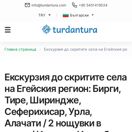
info@turdantura.com
+90 5451419534
TRY
Български
Главна страница
Екскурзия до скритите села на Егейския реги
Екскурзия до скритите села
на Егейския регион: Бирги,
Тире, Шириндже,
Сеферихисар, Урла,
Алачати / 2 нощувки в