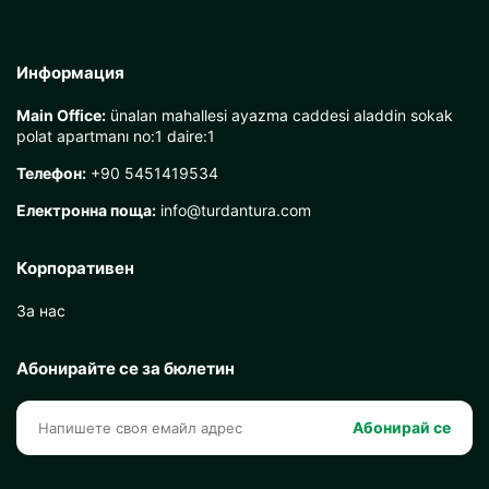
Информация
Main Office:
ünalan mahallesi ayazma caddesi aladdin sokak
polat apartmanı no:1 daire:1
Телефон:
+90 5451419534
Електронна поща:
info@turdantura.com
Корпоративен
За нас
Абонирайте се за бюлетин
Абонирай се