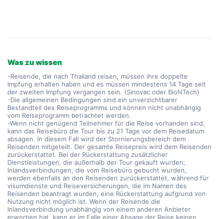
Was zu wissen
-Reisende, die nach Thailand reisen, müssen ihre doppelte
Impfung erhalten haben und es müssen mindestens 14 Tage seit
der zweiten Impfung vergangen sein. (Sinovac oder BioNTech)
-Die allgemeinen Bedingungen sind ein unverzichtbarer
Bestandteil des Reiseprogramms und können nicht unabhängig
vom Reiseprogramm betrachtet werden.
-Wenn nicht genügend Teilnehmer für die Reise vorhanden sind,
kann das Reisebüro die Tour bis zu 21 Tage vor dem Reisedatum
absagen. In diesem Fall wird der Stornierungsbereich dem
Reisenden mitgeteilt. Der gesamte Reisepreis wird dem Reisenden
zurückerstattet. Bei der Rückerstattung zusätzlicher
Dienstleistungen, die außerhalb der Tour gekauft wurden;
Inlandsverbindungen, die vom Reisebüro gebucht wurden,
werden ebenfalls an den Reisenden zurückerstattet, während für
visumdienste und Reiseversicherungen, die im Namen des
Reisenden beantragt wurden, eine Rückerstattung aufgrund von
Nutzung nicht möglich ist. Wenn der Reisende die
Inlandsverbindung unabhängig von einem anderen Anbieter
erworben hat, kann er im Falle einer Absage der Reise keinen