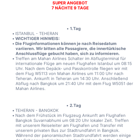
SUPER ANGEBOT
7 NÄCHTE 9 TAGE
1.Tag
ISTANBUL - TEHERAN
WICHTIGER HINWEIS:
Die Fluginformationen können je nach Reisedatum 
variieren. Wir bitten alle Passagiere, die innertürkische 
Anschlussflüge gebucht haben, sich zu informieren.
Treffen am Mahan Airlines Schalter im Abflugterminal für 
internationale Flüge am neuen Flughafen Istanbul um 08:15 
Uhr. Nach dem Gepäck- und Passkontrolle fliegen wir mit 
dem Flug W5113 von Mahan Airlines um 11:00 Uhr nach 
Teheran. Ankunft in Teheran um 14:30 Uhr. Anschließend 
Abflug nach Bangkok um 21:40 Uhr mit dem Flug W5051 der 
Mahan Airlines.
2.Tag
TEHERAN - BANGKOK
Nach dem Frühstück im Flugzeug Ankunft am Flughafen 
Bangkok Suvarnabhumi um 08:20 Uhr lokaler Zeit. Treffen 
mit unserem Reiseleiter am Flughafen und Transfer mit 
unserem privaten Bus zur Stadtrundfahrt in Bangkok. 
Während der panoramischen Stadtrundfahrt werden einige 