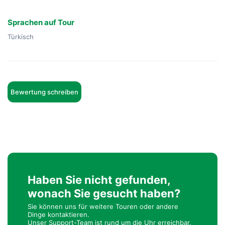
Sprachen auf Tour
Türkisch
Bewertung schreiben
Haben Sie nicht gefunden,
wonach Sie gesucht haben?
Sie können uns für weitere Touren oder andere
Dinge kontaktieren.
Unser Support-Team ist rund um die Uhr erreichbar.