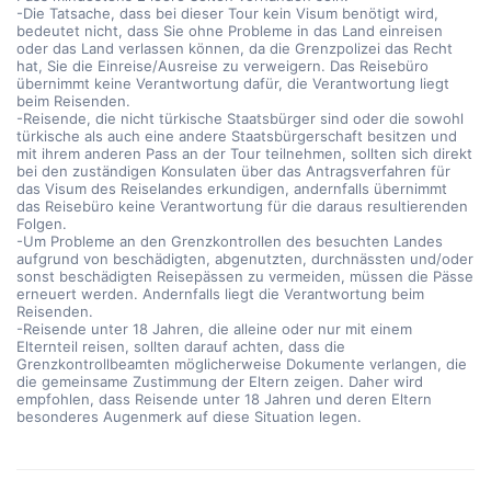
-Die Tatsache, dass bei dieser Tour kein Visum benötigt wird,
bedeutet nicht, dass Sie ohne Probleme in das Land einreisen
oder das Land verlassen können, da die Grenzpolizei das Recht
hat, Sie die Einreise/Ausreise zu verweigern. Das Reisebüro
übernimmt keine Verantwortung dafür, die Verantwortung liegt
beim Reisenden.
-Reisende, die nicht türkische Staatsbürger sind oder die sowohl
türkische als auch eine andere Staatsbürgerschaft besitzen und
mit ihrem anderen Pass an der Tour teilnehmen, sollten sich direkt
bei den zuständigen Konsulaten über das Antragsverfahren für
das Visum des Reiselandes erkundigen, andernfalls übernimmt
das Reisebüro keine Verantwortung für die daraus resultierenden
Folgen.
-Um Probleme an den Grenzkontrollen des besuchten Landes
aufgrund von beschädigten, abgenutzten, durchnässten und/oder
sonst beschädigten Reisepässen zu vermeiden, müssen die Pässe
erneuert werden. Andernfalls liegt die Verantwortung beim
Reisenden.
-Reisende unter 18 Jahren, die alleine oder nur mit einem
Elternteil reisen, sollten darauf achten, dass die
Grenzkontrollbeamten möglicherweise Dokumente verlangen, die
die gemeinsame Zustimmung der Eltern zeigen. Daher wird
empfohlen, dass Reisende unter 18 Jahren und deren Eltern
besonderes Augenmerk auf diese Situation legen.