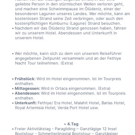
geliebte Person in den stürmischen Wellen verloren geht, 
und machen eine Schwimmpause im Ölüdeniz, einer der 
besonderen Lagunen unseres Landes. Wer möchte, kann am 
kostenlosen Strand seine Zeit verbringen, oder auch den 
kostenpflichtigen Kumburnu (Lagune) Strand besuchen.
Nachdem wir das Ölüdeniz Strand genossen haben, fahren 
wir zu unserem Hotel. Abendessen und Unterkunft in 
unserem Hotel.
Wer möchte, kann sich zu dem von unserem Reiseführer 
angegebenen Zeitpunkt versammeln und an der Fethiye 
Nacht Tour teilnehmen. (Extra)
Frühstück: 
Wird im Hotel eingenommen. Ist im Tourpreis 
enthalten.
Mittagessen: 
Wird in Ortaca eingenommen. (Extra)
Abendessen: 
Wird im Hotel eingenommen. Ist im Tourpreis 
enthalten.
Unterkunft: 
Fethiye/ Era Hotel, Malahit Hotel, Barlas Hotel, 
Royal Artemisia Hotel, Verda Port Hotel usw.
4.Tag
Freier Aktivitätstag - Paragliding – Ganztägige 12 Insel 
Bootstour - Schmetterlingstal Bootstour – Ganztägiger 