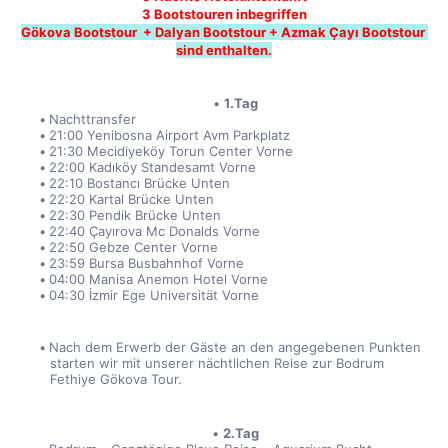
3 Bootstouren inbegriffen
Gökova Bootstour  + Dalyan Bootstour + Azmak Çayı Bootstour 
sind enthalten.
1.Tag
Nachttransfer
21:00 Yenibosna Airport Avm Parkplatz
21:30 Mecidiyeköy Torun Center Vorne
22:00 Kadıköy Standesamt Vorne
22:10 Bostancı Brücke Unten
22:20 Kartal Brücke Unten
22:30 Pendik Brücke Unten
22:40 Çayırova Mc Donalds Vorne
22:50 Gebze Center Vorne
23:59 Bursa Busbahnhof Vorne
04:00 Manisa Anemon Hotel Vorne
04:30 İzmir Ege Universität Vorne
Nach dem Erwerb der Gäste an den angegebenen Punkten 
starten wir mit unserer nächtlichen Reise zur Bodrum 
Fethiye Gökova Tour.
2.Tag