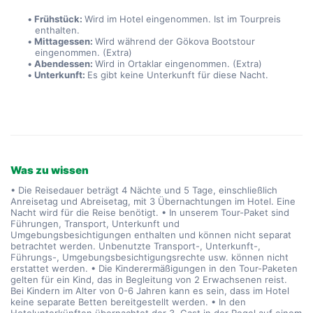
Frühstück: 
Wird im Hotel eingenommen. Ist im Tourpreis 
enthalten.
Mittagessen: 
Wird während der Gökova Bootstour 
eingenommen. (Extra)
Abendessen: 
Wird in Ortaklar eingenommen. (Extra)
Unterkunft: 
Es gibt keine Unterkunft für diese Nacht.
Was zu wissen
• Die Reisedauer beträgt 4 Nächte und 5 Tage, einschließlich
Anreisetag und Abreisetag, mit 3 Übernachtungen im Hotel. Eine
Nacht wird für die Reise benötigt. • In unserem Tour-Paket sind
Führungen, Transport, Unterkunft und
Umgebungsbesichtigungen enthalten und können nicht separat
betrachtet werden. Unbenutzte Transport-, Unterkunft-,
Führungs-, Umgebungsbesichtigungsrechte usw. können nicht
erstattet werden. • Die Kinderermäßigungen in den Tour-Paketen
gelten für ein Kind, das in Begleitung von 2 Erwachsenen reist.
Bei Kindern im Alter von 0-6 Jahren kann es sein, dass im Hotel
keine separate Betten bereitgestellt werden. • In den