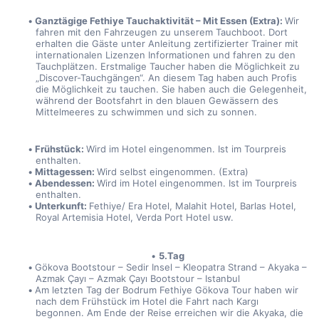
Ganztägige Fethiye Tauchaktivität – Mit Essen (Extra): 
Wir 
fahren mit den Fahrzeugen zu unserem Tauchboot. Dort 
erhalten die Gäste unter Anleitung zertifizierter Trainer mit 
internationalen Lizenzen Informationen und fahren zu den 
Tauchplätzen. Erstmalige Taucher haben die Möglichkeit zu 
„Discover-Tauchgängen“. An diesem Tag haben auch Profis 
die Möglichkeit zu tauchen. Sie haben auch die Gelegenheit, 
während der Bootsfahrt in den blauen Gewässern des 
Mittelmeeres zu schwimmen und sich zu sonnen.
Frühstück: 
Wird im Hotel eingenommen. Ist im Tourpreis 
enthalten.
Mittagessen: 
Wird selbst eingenommen. (Extra)
Abendessen: 
Wird im Hotel eingenommen. Ist im Tourpreis 
enthalten.
Unterkunft: 
Fethiye/ Era Hotel, Malahit Hotel, Barlas Hotel, 
Royal Artemisia Hotel, Verda Port Hotel usw.
5.Tag
Gökova Bootstour – Sedir Insel – Kleopatra Strand – Akyaka – 
Azmak Çayı – Azmak Çayı Bootstour – Istanbul
Am letzten Tag der Bodrum Fethiye Gökova Tour haben wir 
nach dem Frühstück im Hotel die Fahrt nach Kargı 
begonnen. Am Ende der Reise erreichen wir die Akyaka, die 