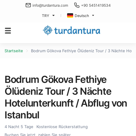
info@turdantura.com
+90 5451419534
TRY
Deutsch
Startseite
Bodrum Gökova Fethiye Ölüdeniz Tour / 3 Nächte Hotel
Bodrum Gökova Fethiye
Ölüdeniz Tour / 3 Nächte
Hotelunterkunft / Abflug von
Istanbul
4 Nacht 5 Tage
Kostenlose Rückerstattung
Buchen Sie jetzt, zahlen Sie später