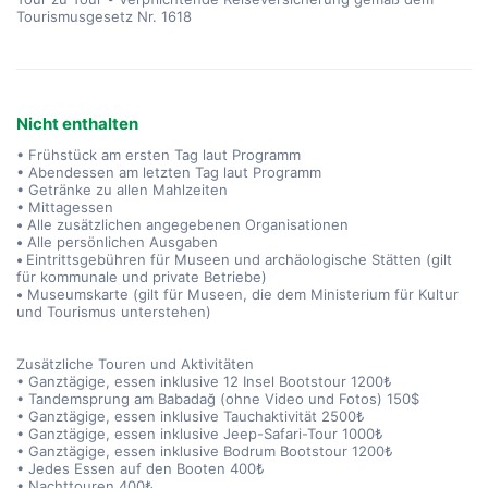
Tourismusgesetz Nr. 1618
Nicht enthalten
• Frühstück am ersten Tag laut Programm
• Abendessen am letzten Tag laut Programm
• Getränke zu allen Mahlzeiten
• Mittagessen
•
Alle zusätzlichen angegebenen Organisationen
•
Alle persönlichen Ausgaben
•
Eintrittsgebühren für Museen und archäologische Stätten (gilt
für kommunale und private Betriebe)
•
Museumskarte (gilt für Museen, die dem Ministerium für Kultur
und Tourismus unterstehen)
Zusätzliche Touren und Aktivitäten
• Ganztägige, essen inklusive 12 Insel Bootstour 1200₺
• Tandemsprung am Babadağ (ohne Video und Fotos) 150$
• Ganztägige, essen inklusive Tauchaktivität 2500₺
• Ganztägige, essen inklusive Jeep-Safari-Tour 1000₺
• Ganztägige, essen inklusive Bodrum Bootstour 1200₺
• Jedes Essen auf den Booten 400₺
• Nachttouren 400₺