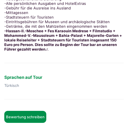
-Alle persönlichen Ausgaben und HotelExtras
-Gebühr für die Ausreise ins Ausland
-Mittagessen
-Stadtsteuern für Touristen
-Eintrittsgebühren für Museen und archäologische Stätten
-Getränke, die mit den Mahlzeiten eingenommen werden
-Hassan-II.-Moschee + Fes Karaouin Medrese + Filmstudio +
Mohammed-V.-Mausoleum + Bahia-Palast + Majorelle-Garten +
lokale Reiseleiter + Stadtsteuern für Touristen insgesamt 150
Euro pro Person. Dies sollte zu Beginn der Tour bar an unseren
Führer gezahlt werden.
r.
Sprachen auf Tour
Türkisch
Bewertung schreiben