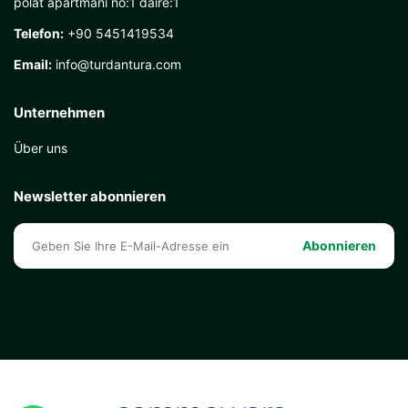
polat apartmanı no:1 daire:1
Telefon:
+90 5451419534
Email:
info@turdantura.com
Unternehmen
Über uns
Newsletter abonnieren
Abonnieren