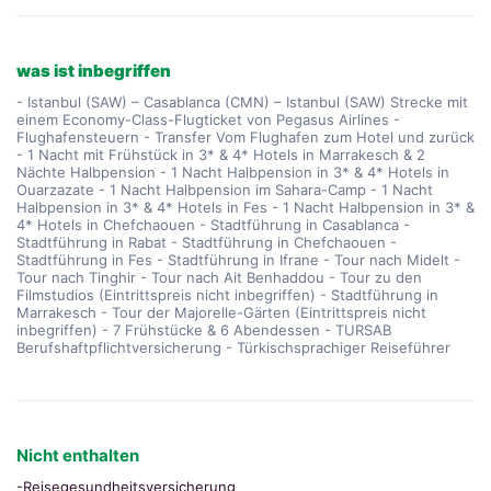
was ist inbegriffen
- Istanbul (SAW) – Casablanca (CMN) – Istanbul (SAW) Strecke mit
einem Economy-Class-Flugticket von Pegasus Airlines -
Flughafensteuern - Transfer Vom Flughafen zum Hotel und zurück
- 1 Nacht mit Frühstück in 3* & 4* Hotels in Marrakesch & 2
Nächte Halbpension - 1 Nacht Halbpension in 3* & 4* Hotels in
Ouarzazate - 1 Nacht Halbpension im Sahara-Camp - 1 Nacht
Halbpension in 3* & 4* Hotels in Fes - 1 Nacht Halbpension in 3* &
4* Hotels in Chefchaouen - Stadtführung in Casablanca -
Stadtführung in Rabat - Stadtführung in Chefchaouen -
Stadtführung in Fes - Stadtführung in Ifrane - Tour nach Midelt -
Tour nach Tinghir - Tour nach Ait Benhaddou - Tour zu den
Filmstudios (Eintrittspreis nicht inbegriffen) - Stadtführung in
Marrakesch - Tour der Majorelle-Gärten (Eintrittspreis nicht
inbegriffen) - 7 Frühstücke & 6 Abendessen - TURSAB
Berufshaftpflichtversicherung - Türkischsprachiger Reiseführer
Nicht enthalten
-Reisegesundheitsversicherung