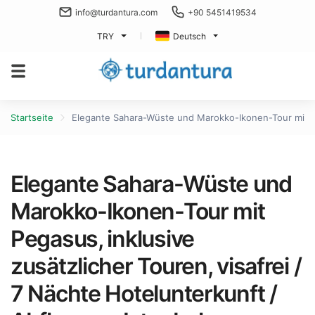
info@turdantura.com
+90 5451419534
TRY
Deutsch
Startseite
Elegante Sahara-Wüste und Marokko-Ikonen-Tour mit Peg
Elegante Sahara-Wüste und
Marokko-Ikonen-Tour mit
Pegasus, inklusive
zusätzlicher Touren, visafrei /
7 Nächte Hotelunterkunft /