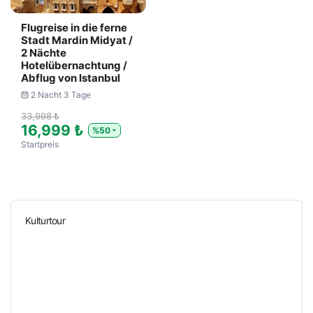
Flugreise in die ferne
Stadt Mardin Midyat /
2 Nächte
Hotelübernachtung /
Abflug von Istanbul
2 Nacht 3 Tage
33,998 ₺
16,999 ₺
%50
Startpreis
Kulturtour