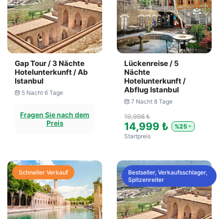
Gap Tour / 3 Nächte
Lückenreise / 5
Hotelunterkunft / Ab
Nächte
Istanbul
Hotelunterkunft /
Abflug Istanbul
5 Nacht 6 Tage
7 Nacht 8 Tage
Fragen Sie nach dem
19,998 ₺
Preis
14,999 ₺
%25
Startpreis
Schneller Verkauf
Bestseller, Verkaufsschlager,
Spitzenreiter