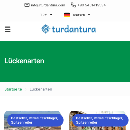
info@turdantura.com
+90 5451419534
TRY
Deutsch
Lückenarten
Startseite
Lückenarten
Bestseller, Verkaufsschlager,
Bestseller, Verkaufsschlager,
Spitzenreiter
Spitzenreiter