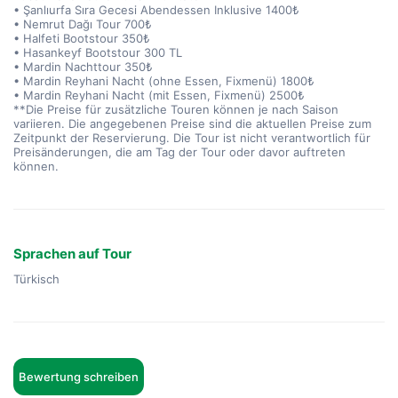
• Şanlıurfa Sıra Gecesi Abendessen Inklusive 1400₺
• Nemrut Dağı Tour 700₺
• Halfeti Bootstour 350₺
• Hasankeyf Bootstour 300 TL
• Mardin Nachttour 350₺
• Mardin Reyhani Nacht (ohne Essen, Fixmenü) 1800₺
• Mardin Reyhani Nacht (mit Essen, Fixmenü) 2500₺
**Die Preise für zusätzliche Touren können je nach Saison
variieren. Die angegebenen Preise sind die aktuellen Preise zum
Zeitpunkt der Reservierung. Die Tour ist nicht verantwortlich für
Preisänderungen, die am Tag der Tour oder davor auftreten
können.
Sprachen auf Tour
Türkisch
Bewertung schreiben