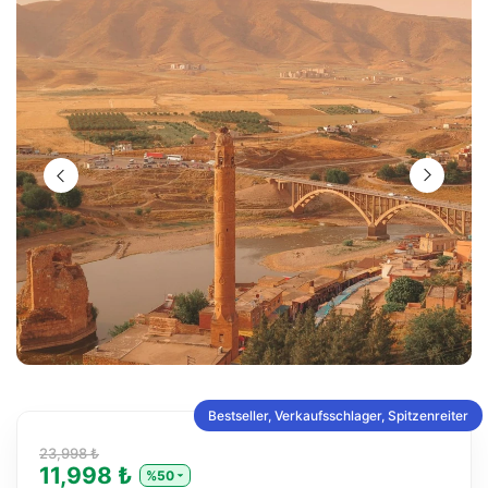
Bestseller, Verkaufsschlager, Spitzenreiter
23,998 ₺
11,998 ₺
%50