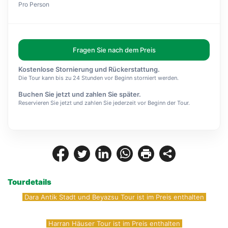
Pro Person
Fragen Sie nach dem Preis
Kostenlose Stornierung und Rückerstattung.
Die Tour kann bis zu 24 Stunden vor Beginn storniert werden.
Buchen Sie jetzt und zahlen Sie später.
Reservieren Sie jetzt und zahlen Sie jederzeit vor Beginn der Tour.
Tourdetails
 Dara Antik Stadt und Beyazsu Tour ist im Preis enthalten 
 Harran Häuser Tour ist im Preis enthalten 