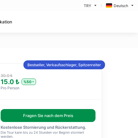
TRY
Deutsch
kation
Bestseller, Verkaufsschlager, Spitzenreiter
30.0 ₺
15.0 ₺
%50
Pro Person
Fragen Sie nach dem Preis
Kostenlose Stornierung und Rückerstattung.
Die Tour kann bis zu 24 Stunden vor Beginn storniert
werden.