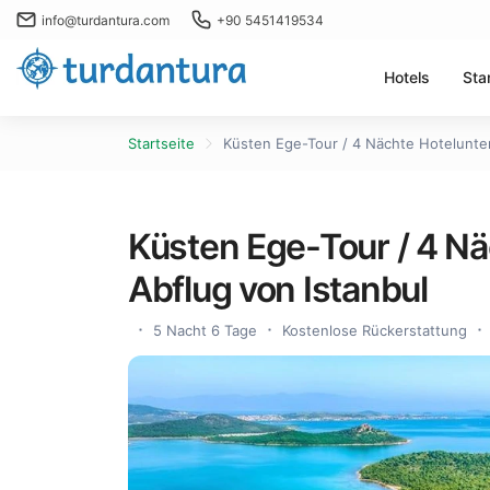
info@turdantura.com
+90 5451419534
Hotels
Sta
Startseite
Küsten Ege-Tour / 4 Nächte Hotelunter
Küsten Ege-Tour / 4 Nä
Abflug von Istanbul
5 Nacht 6 Tage
Kostenlose Rückerstattung