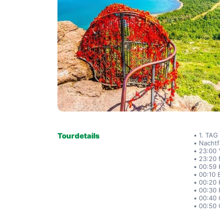
Tourdetails
1. TAG
Nachtf
23:00 
23:20 
00:59 
00:10 
00:20 
00:30 
00:40 
00:50 