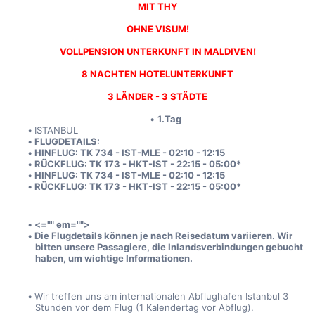
MIT THY
OHNE VISUM!
VOLLPENSION UNTERKUNFT IN MALDIVEN!
8 NACHTEN HOTELUNTERKUNFT
3 LÄNDER - 3 STÄDTE
1.Tag
ISTANBUL
FLUGDETAILS:
HINFLUG: TK 734 - IST-MLE - 02:10 - 12:15 
RÜCKFLUG: TK 173 - HKT-IST - 22:15 - 05:00*
HINFLUG: TK 734 - IST-MLE - 02:10 - 12:15 
RÜCKFLUG: TK 173 - HKT-IST - 22:15 - 05:00*
<="" em="">
Die Flugdetails können je nach Reisedatum variieren. Wir 
bitten unsere Passagiere, die Inlandsverbindungen gebucht 
haben, um wichtige Informationen.
Wir treffen uns am internationalen Abflughafen Istanbul 3 
Stunden vor dem Flug (1 Kalendertag vor Abflug).