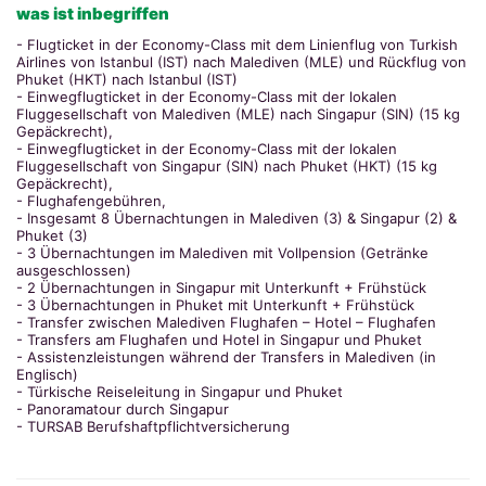
was ist inbegriffen
- Flugticket in der Economy-Class mit dem Linienflug von Turkish
Airlines von Istanbul (IST) nach Malediven (MLE) und Rückflug von
Phuket (HKT) nach Istanbul (IST)
- Einwegflugticket in der Economy-Class mit der lokalen
Fluggesellschaft von Malediven (MLE) nach Singapur (SIN) (15 kg
Gepäckrecht),
- Einwegflugticket in der Economy-Class mit der lokalen
Fluggesellschaft von Singapur (SIN) nach Phuket (HKT) (15 kg
Gepäckrecht),
- Flughafengebühren,
- Insgesamt 8 Übernachtungen in Malediven (3) & Singapur (2) &
Phuket (3)
- 3 Übernachtungen im Malediven mit Vollpension (Getränke
ausgeschlossen)
- 2 Übernachtungen in Singapur mit Unterkunft + Frühstück
- 3 Übernachtungen in Phuket mit Unterkunft + Frühstück
- Transfer zwischen Malediven Flughafen – Hotel – Flughafen
- Transfers am Flughafen und Hotel in Singapur und Phuket
- Assistenzleistungen während der Transfers in Malediven (in
Englisch)
- Türkische Reiseleitung in Singapur und Phuket
- Panoramatour durch Singapur
- TURSAB Berufshaftpflichtversicherung