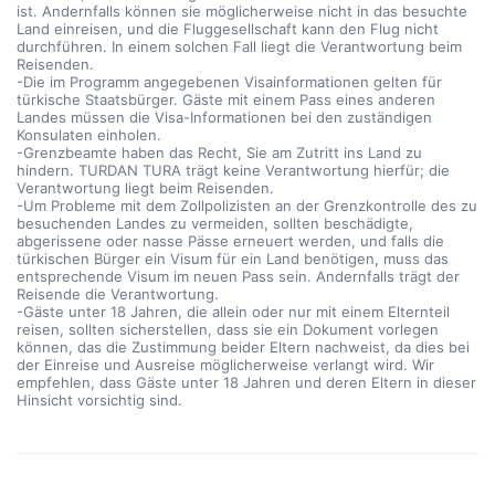
ist. Andernfalls können sie möglicherweise nicht in das besuchte
Land einreisen, und die Fluggesellschaft kann den Flug nicht
durchführen. In einem solchen Fall liegt die Verantwortung beim
Reisenden.
-Die im Programm angegebenen Visainformationen gelten für
türkische Staatsbürger. Gäste mit einem Pass eines anderen
Landes müssen die Visa-Informationen bei den zuständigen
Konsulaten einholen.
-Grenzbeamte haben das Recht, Sie am Zutritt ins Land zu
hindern. TURDAN TURA trägt keine Verantwortung hierfür; die
Verantwortung liegt beim Reisenden.
-Um Probleme mit dem Zollpolizisten an der Grenzkontrolle des zu
besuchenden Landes zu vermeiden, sollten beschädigte,
abgerissene oder nasse Pässe erneuert werden, und falls die
türkischen Bürger ein Visum für ein Land benötigen, muss das
entsprechende Visum im neuen Pass sein. Andernfalls trägt der
Reisende die Verantwortung.
-Gäste unter 18 Jahren, die allein oder nur mit einem Elternteil
reisen, sollten sicherstellen, dass sie ein Dokument vorlegen
können, das die Zustimmung beider Eltern nachweist, da dies bei
der Einreise und Ausreise möglicherweise verlangt wird. Wir
empfehlen, dass Gäste unter 18 Jahren und deren Eltern in dieser
Hinsicht vorsichtig sind.