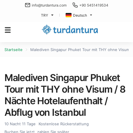
info@turdantura.com
+90 5451419534
TRY
Deutsch
Startseite
Malediven Singapur Phuket Tour mit THY ohne Visum / 
Malediven Singapur Phuket
Tour mit THY ohne Visum / 8
Nächte Hotelaufenthalt /
Abflug von Istanbul
10 Nacht 11 Tage
Kostenlose Rückerstattung
Buchen Sie jetzt, zahlen Sie später