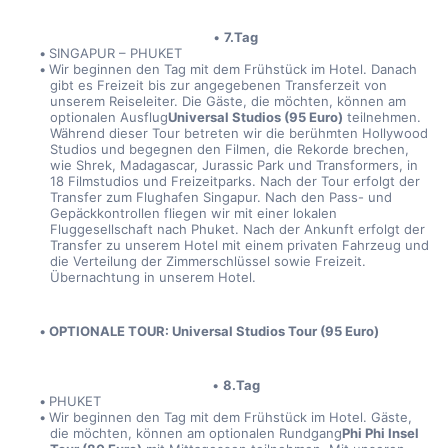
7.Tag
SINGAPUR – PHUKET
Wir beginnen den Tag mit dem Frühstück im Hotel. Danach 
gibt es Freizeit bis zur angegebenen Transferzeit von 
unserem Reiseleiter. Die Gäste, die möchten, können am 
optionalen Ausflug
Universal Studios (95 Euro)
 teilnehmen. 
Während dieser Tour betreten wir die berühmten Hollywood 
Studios und begegnen den Filmen, die Rekorde brechen, 
wie Shrek, Madagascar, Jurassic Park und Transformers, in 
18 Filmstudios und Freizeitparks. Nach der Tour erfolgt der 
Transfer zum Flughafen Singapur. Nach den Pass- und 
Gepäckkontrollen fliegen wir mit einer lokalen 
Fluggesellschaft nach Phuket. Nach der Ankunft erfolgt der 
Transfer zu unserem Hotel mit einem privaten Fahrzeug und 
die Verteilung der Zimmerschlüssel sowie Freizeit. 
Übernachtung in unserem Hotel.
OPTIONALE TOUR: Universal Studios Tour (95 Euro)
8.Tag
PHUKET
Wir beginnen den Tag mit dem Frühstück im Hotel. Gäste, 
die möchten, können am optionalen Rundgang
Phi Phi Insel 