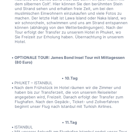
dem silbernen Colt“. Hier können Sie den berühmten Stein 
und Strand sehen und erhalten freie Zeit, um bei den 
muslimischen Einwohnern einzukaufen und viele Fotos zu 
machen. Der letzte Halt ist Lawa Island oder Naka Island, wo 
wir schnorcheln, schwimmen und uns am Strand entspannen 
können (abhängig von den Wetterbedingungen). Nach der 
Tour erfolgt der Transfer zu unserem Hotel in Phuket, wo 
Sie Freizeit zur Erholung haben. Übernachtung in unserem 
Hotel.
OPTIONALE TOUR: James Bond Insel Tour mit Mittagessen 
(80 Euro)
10.Tag
PHUKET – ISTANBUL
Nach dem Frühstück im Hotel räumen wir die Zimmer und 
haben bis zur Transferzeit, die von unserem Reiseleiter 
angegeben wird, Freizeit. Danach erfolgt der Transfer zum 
Flughafen. Nach den Gepäck-, Ticket- und Zollverfahren 
beginnt unser Flug nach Istanbul mit Turkish Airlines.
11.Tag
ISTANBUL
Mit unserer Ankunft am Flughafen Istanbul endet unser Tour 