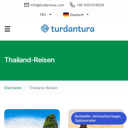
info@turdantura.com
+90 5451419534
TRY
Deutsch
Thailand-Reisen
Startseite
Thailand-Reisen
Bestseller, Verkaufsschlager,
Spitzenreiter