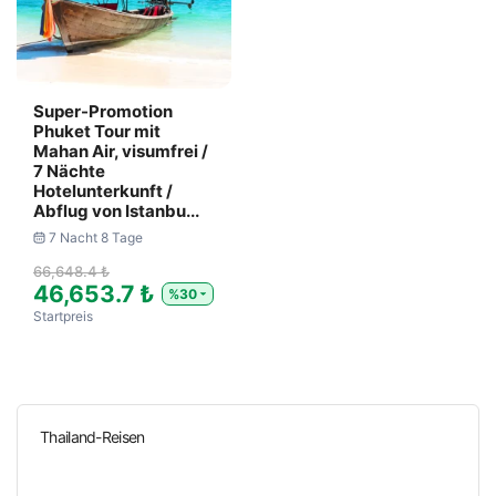
Super-Promotion
Phuket Tour mit
Mahan Air, visumfrei /
7 Nächte
Hotelunterkunft /
Abflug von Istanbu...
7 Nacht 8 Tage
66,648.4 ₺
46,653.7 ₺
%30
Startpreis
Thailand-Reisen