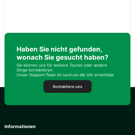
Haben Sie nicht gefunden,
wonach Sie gesucht haben?
Sie können uns für weitere Touren oder andere
Dinge kontaktieren.
Unser Support-Team ist rund um die Uhr erreichbar.
Kontaktiere uns
Informationen