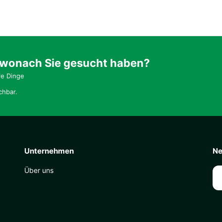
 wonach Sie gesucht haben?
re Dinge
chbar.
Unternehmen
Ne
Über uns