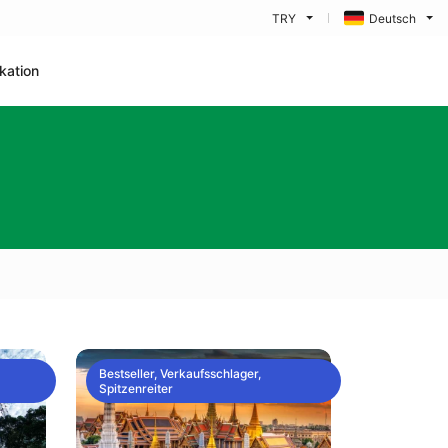
TRY
Deutsch
kation
Bestseller, Verkaufsschlager,
Spitzenreiter