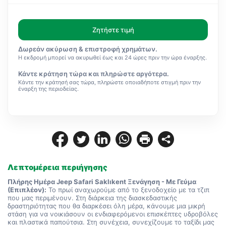
Ζητήστε τιμή
Δωρεάν ακύρωση & επιστροφή χρημάτων.
Η εκδρομή μπορεί να ακυρωθεί έως και 24 ώρες πριν την ώρα έναρξης.
Κάντε κράτηση τώρα και πληρώστε αργότερα.
Κάντε την κράτησή σας τώρα, πληρώστε οποιαδήποτε στιγμή πριν την
έναρξη της περιοδείας.
Λεπτομέρεια περιήγησης
Πλήρης Ημέρα Jeep Safari Saklıkent Ξενάγηση - Με Γεύμα 
(Επιπλέον):
 Το πρωί αναχωρούμε από το ξενοδοχείο με τα τζιπ 
που μας περιμένουν. Στη διάρκεια της διασκεδαστικής 
δραστηριότητας που θα διαρκέσει όλη μέρα, κάνουμε μια μικρή 
στάση για να νοικιάσουν οι ενδιαφερόμενοι επισκέπτες υδροβόλες 
και πλαστικά παπούτσια. Στη συνέχεια, συνεχίζουμε το ταξίδι μας 