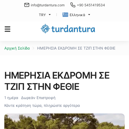
info@turdantura.com
+90 5451419534
TRY
Ελληνικά
Αρχική Σελίδα
ΗΜΕΡΗΣΙΑ ΕΚΔΡΟΜΗ ΣΕ ΤΖΙΠ ΣΤΗΝ ΦΕΘΙΕ
ΗΜΕΡΗΣΙΑ ΕΚΔΡΟΜΗ ΣΕ
ΤΖΙΠ ΣΤΗΝ ΦΕΘΙΕ
1 ημέρα
Δωρεάν Επιστροφή
Κάντε κράτηση τώρα, πληρώστε αργότερα