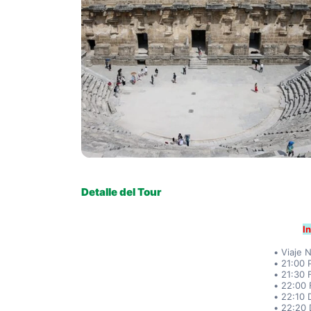
Detalle del Tour
I
Viaje 
21:00 
21:30 
22:00 F
22:10 
22:20 