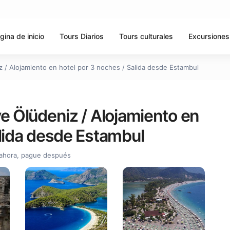
gina de inicio
Tours Diarios
Tours culturales
Excursiones
z / Alojamiento en hotel por 3 noches / Salida desde Estambul
e Ölüdeniz / Alojamiento en
alida desde Estambul
ahora, pague después