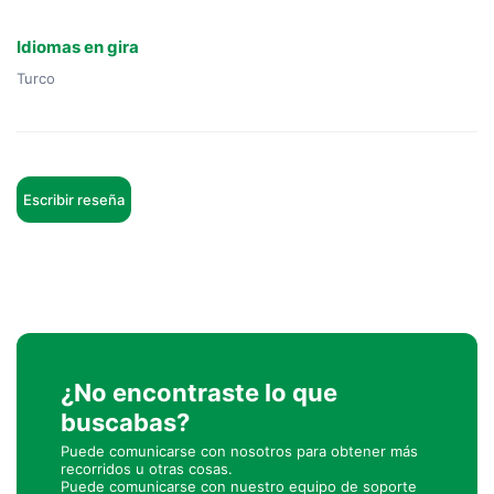
Idiomas en gira
Turco
Escribir reseña
¿No encontraste lo que
buscabas?
Puede comunicarse con nosotros para obtener más
recorridos u otras cosas.
Puede comunicarse con nuestro equipo de soporte