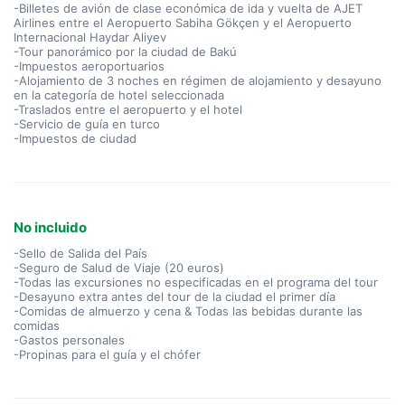
-Billetes de avión de clase económica de ida y vuelta de AJET
Airlines entre el Aeropuerto Sabiha Gökçen y el Aeropuerto
Internacional Haydar Aliyev
-Tour panorámico por la ciudad de Bakú
-Impuestos aeroportuarios
-Alojamiento de 3 noches en régimen de alojamiento y desayuno
en la categoría de hotel seleccionada
-Traslados entre el aeropuerto y el hotel
-Servicio de guía en turco
-Impuestos de ciudad
No incluido
-Sello de Salida del País
-Seguro de Salud de Viaje (20 euros)
-Todas las excursiones no especificadas en el programa del tour
-Desayuno extra antes del tour de la ciudad el primer día
-Comidas de almuerzo y cena & Todas las bebidas durante las
comidas
-Gastos personales
-Propinas para el guía y el chófer