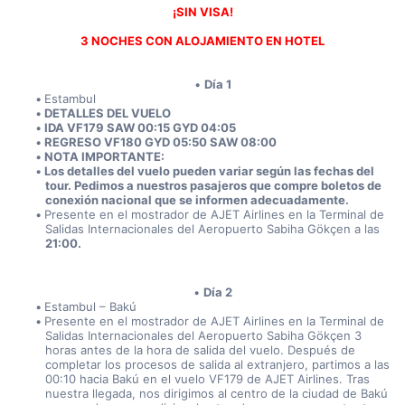
¡SIN VISA!
3 NOCHES CON ALOJAMIENTO EN HOTEL
Día 1
Estambul
DETALLES DEL VUELO
IDA VF179 SAW 00:15 GYD 04:05
REGRESO VF180 GYD 05:50 SAW 08:00
NOTA IMPORTANTE:
Los detalles del vuelo pueden variar según las fechas del 
tour. Pedimos a nuestros pasajeros que compre boletos de 
conexión nacional que se informen adecuadamente.
Presente en el mostrador de AJET Airlines en la Terminal de 
Salidas Internacionales del Aeropuerto Sabiha Gökçen a las 
21:00.
Día 2
Estambul – Bakú
Presente en el mostrador de AJET Airlines en la Terminal de 
Salidas Internacionales del Aeropuerto Sabiha Gökçen 3 
horas antes de la hora de salida del vuelo. Después de 
completar los procesos de salida al extranjero, partimos a las 
00:10 hacia Bakú en el vuelo VF179 de AJET Airlines. Tras 
nuestra llegada, nos dirigimos al centro de la ciudad de Bakú 