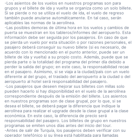
-Los asientos de los vuelos en nuestros programas son para
grupos y el billete de ida y vuelta se organiza como un solo billete.
Si se pierde o no se utiliza el vuelo de ida, el vuelo de regreso
también puede anularse automáticamente. En tal caso, serán
aplicables las normas de la aerolínea.
-Las posibles demoras de última hora en los vuelos y cambios de
puerta se muestran en los tableros/informes del aeropuerto. Esta
información debe ser seguida por los pasajeros. En caso de que
se pierda un vuelo por esta situación o por razones personales, el
pasajero deberá conseguir su nuevo billete (si es necesario, de
acuerdo con lo mencionado en el punto anterior, puede ser un
billete de ida y vuelta) a su propio costo. Además, puede que se
pierda parte o la totalidad del programa del primer día debido a
perder la salida del grupo; en este caso, la responsabilidad recae
en el pasajero. Asimismo, si se viaja a la ciudad/país con un vuelo
diferente al del grupo, el traslado del aeropuerto a la ciudad o del
aeropuerto al hotel será responsabilidad del pasajero.
-Los pasajeros que deseen mejorar sus billetes con millas solo
pueden hacerlo si hay disponibilidad en el vuelo de la aerolínea
correspondiente después de la emisión del billete. Los asientos
en nuestros programas son de clase grupal, por lo que, si se
desea el billete, se deberá pagar la diferencia que indique la
aerolínea para realizar el upgrade desde la clase grupal a la clase
económica. En este caso, la diferencia de precio será
responsabilidad del pasajero. Los billetes de grupo en nuestros
programas se emiten unos días antes del inicio del tour.
-Antes de salir de Turquía, los pasajeros deben verificar con su
operador telefónico si su línea está habilitada para llamadas