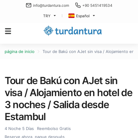
info@turdantura.com
+90 5451419534
TRY
Español
página de inicio
Tour de Bakú con AJet sin visa / Alojamiento en 
Tour de Bakú con AJet sin
visa / Alojamiento en hotel de
3 noches / Salida desde
Estambul
4 Noche 5 Días
Reembolso Gratis
Reserve ahora, pague después