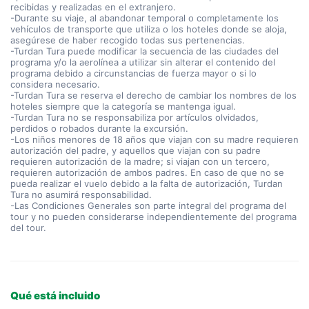
recibidas y realizadas en el extranjero.
-Durante su viaje, al abandonar temporal o completamente los
vehículos de transporte que utiliza o los hoteles donde se aloja,
asegúrese de haber recogido todas sus pertenencias.
-Turdan Tura puede modificar la secuencia de las ciudades del
programa y/o la aerolínea a utilizar sin alterar el contenido del
programa debido a circunstancias de fuerza mayor o si lo
considera necesario.
-Turdan Tura se reserva el derecho de cambiar los nombres de los
hoteles siempre que la categoría se mantenga igual.
-Turdan Tura no se responsabiliza por artículos olvidados,
perdidos o robados durante la excursión.
-Los niños menores de 18 años que viajan con su madre requieren
autorización del padre, y aquellos que viajan con su padre
requieren autorización de la madre; si viajan con un tercero,
requieren autorización de ambos padres. En caso de que no se
pueda realizar el vuelo debido a la falta de autorización, Turdan
Tura no asumirá responsabilidad.
-Las Condiciones Generales son parte integral del programa del
tour y no pueden considerarse independientemente del programa
del tour.
Qué está incluido