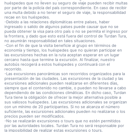
huéspedes que no lleven su seguro de viaje pueden recibir multas
por parte de la policía del país correspondiente. En caso de recibir
una multa debido a no tener el seguro de viaje, la responsabilidad
recae en los huéspedes.
-Debido a las relaciones diplomáticas entre países, haber
ingresado o salido de algunos países puede causar que no se
pueda obtener la visa para otro país o no se permita el ingreso por
la frontera, y dado que esto está fuera del control de Turdan Tura,
no asumirán responsabilidad en tales situaciones.
-Con el fin de que la visita beneficie al grupo en términos de
economía y tiempo, los huéspedes que no quieran participar en
las excursiones hechas en la ruta aceptan esperar en un lugar
cercano hasta que termine la excursión. Al finalizar, nuestro
autobús recogerá a estos huéspedes y continuará con el
recorrido.
-Las excursiones panorámicas son recorridos organizados para la
presentación de las ciudades. Las excursiones de la ciudad y las
excursiones adicionales pueden realizarse en diferentes días,
siempre que el contenido no cambie, o pueden no llevarse a cabo
dependiendo de las condiciones climáticas. En dicho caso, Turdan
Tura tiene la obligación de ofrecer la mejor alternativa posible a
sus valiosos huéspedes. Las excursiones adicionales se organizan
con un mínimo de 20 participantes. Si no se alcanza el número
suficiente, las excursiones adicionales pueden no realizarse o los
precios pueden ser modificados.
-No se realizarán excursiones o tours que no estén permitidos
por las autoridades locales. Turdan Tura no será responsable por
la imposibilidad de realizar estas excursiones o tours.