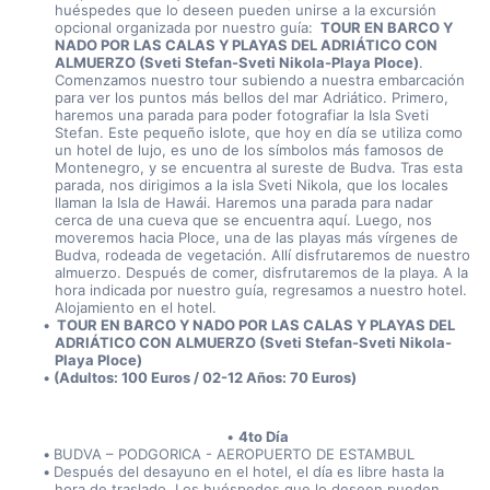
huéspedes que lo deseen pueden unirse a la excursión 
opcional organizada por nuestro guía: 
 TOUR EN BARCO Y 
NADO POR LAS CALAS Y PLAYAS DEL ADRIÁTICO CON 
ALMUERZO (Sveti Stefan-Sveti Nikola-Playa Ploce)
. 
Comenzamos nuestro tour subiendo a nuestra embarcación 
para ver los puntos más bellos del mar Adriático. Primero, 
haremos una parada para poder fotografiar la Isla Sveti 
Stefan. Este pequeño islote, que hoy en día se utiliza como 
un hotel de lujo, es uno de los símbolos más famosos de 
Montenegro, y se encuentra al sureste de Budva. Tras esta 
parada, nos dirigimos a la isla Sveti Nikola, que los locales 
llaman la Isla de Hawái. Haremos una parada para nadar 
cerca de una cueva que se encuentra aquí. Luego, nos 
moveremos hacia Ploce, una de las playas más vírgenes de 
Budva, rodeada de vegetación. Allí disfrutaremos de nuestro 
almuerzo. Después de comer, disfrutaremos de la playa. A la 
hora indicada por nuestro guía, regresamos a nuestro hotel. 
Alojamiento en el hotel.
 TOUR EN BARCO Y NADO POR LAS CALAS Y PLAYAS DEL 
ADRIÁTICO CON ALMUERZO (Sveti Stefan-Sveti Nikola-
Playa Ploce)
(Adultos: 100 Euros / 02-12 Años: 70 Euros)
4to Día
BUDVA – PODGORICA - AEROPUERTO DE ESTAMBUL
Después del desayuno en el hotel, el día es libre hasta la 
hora de traslado. Los huéspedes que lo deseen pueden 