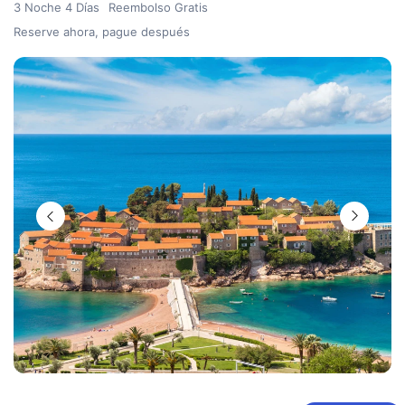
3 Noche 4 Días
Reembolso Gratis
Reserve ahora, pague después