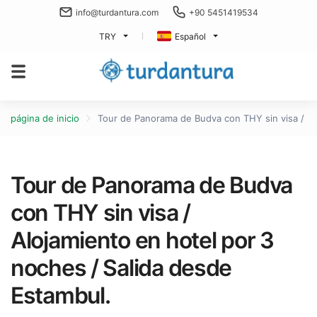
info@turdantura.com
+90 5451419534
TRY
Español
página de inicio
Tour de Panorama de Budva con THY sin visa / Al
Tour de Panorama de Budva
con THY sin visa /
Alojamiento en hotel por 3
noches / Salida desde
Estambul.