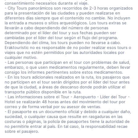
consentimiento necesarios durante el viaje.
- City Tours panorámicos son recorridos de 2-3 horas organizados
para la presentación de las ciudades y pueden realizarse en
diferentes días siempre que el contenido no cambie. No incluyen
la entrada a museos o sitios arqueológicos. Los tours extras se
llevarán a cabo dependiendo del número de personas
determinado por el líder del tour y sus fechas pueden ser
cambiadas por el líder del tour según el flujo del programa.
Dependiendo del clima, los tours pueden no llevarse a cabo.
Eraktouristic no es responsable de no poder realizar esos tours o
viajes que no estén permitidos por las autoridades locales por
cualquier motivo.
- Las personas que participan en el tour con problemas de salud,
embarazo, o que usen medicamentos regularmente, deben llevar
consigo los informes pertinentes sobre estos medicamentos.
- En los tours adicionales realizados en la ruta, los pasajeros que
no participen en el tour serán dirigidos por el líder del tour antes
de que la ciudad, a áreas de descanso donde podrán utilizar el
transporte público disponible en la ruta.
- Las informaciones sobre el Tour - Aeropuerto - Líder del Tour -
Hotel se realizarán 48 horas antes del movimiento del tour por
correo y de forma verbal por su asesor de ventas.
- El pasaporte es un documento oficial y debido a cualquier daño,
suciedad, o cualquier causa que resulte en rasgaduras en las
costuras o páginas, la policía de pasaportes tiene la autoridad de
no permitirle entrar al país. En tal caso, la responsabilidad recae
sobre el pasajero.