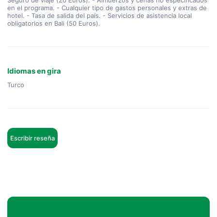
Seguro de viaje (20 Euros). - Almuerzos y cenas no especificados
en el programa. - Cualquier tipo de gastos personales y extras de
hotel. - Tasa de salida del país. - Servicios de asistencia local
obligatorios en Bali (50 Euros).
Idiomas en gira
Turco
Escribir reseña