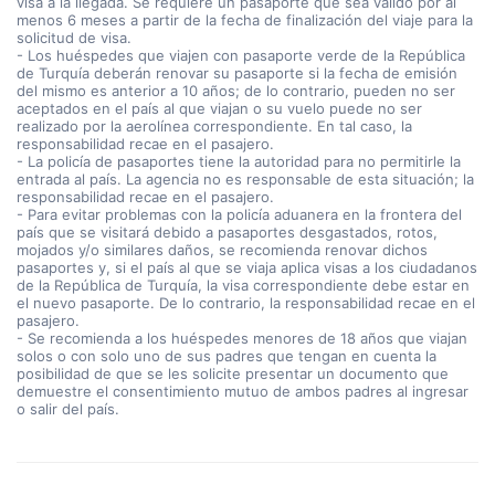
visa a la llegada. Se requiere un pasaporte que sea válido por al
menos 6 meses a partir de la fecha de finalización del viaje para la
solicitud de visa.
- Los huéspedes que viajen con pasaporte verde de la República
de Turquía deberán renovar su pasaporte si la fecha de emisión
del mismo es anterior a 10 años; de lo contrario, pueden no ser
aceptados en el país al que viajan o su vuelo puede no ser
realizado por la aerolínea correspondiente. En tal caso, la
responsabilidad recae en el pasajero.
- La policía de pasaportes tiene la autoridad para no permitirle la
entrada al país. La agencia no es responsable de esta situación; la
responsabilidad recae en el pasajero.
- Para evitar problemas con la policía aduanera en la frontera del
país que se visitará debido a pasaportes desgastados, rotos,
mojados y/o similares daños, se recomienda renovar dichos
pasaportes y, si el país al que se viaja aplica visas a los ciudadanos
de la República de Turquía, la visa correspondiente debe estar en
el nuevo pasaporte. De lo contrario, la responsabilidad recae en el
pasajero.
- Se recomienda a los huéspedes menores de 18 años que viajan
solos o con solo uno de sus padres que tengan en cuenta la
posibilidad de que se les solicite presentar un documento que
demuestre el consentimiento mutuo de ambos padres al ingresar
o salir del país.