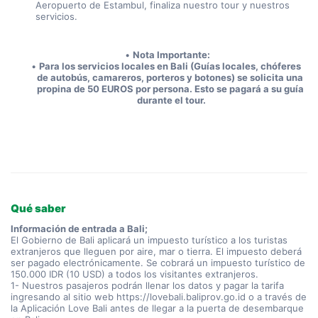
Aeropuerto de Estambul, finaliza nuestro tour y nuestros 
servicios.
Nota Importante:
Para los servicios locales en Bali (Guías locales, chóferes 
de autobús, camareros, porteros y botones) se solicita una 
propina de 50 EUROS por persona. Esto se pagará a su guía 
durante el tour.
Qué saber
Información de entrada a Bali;
El Gobierno de Bali aplicará un impuesto turístico a los turistas
extranjeros que lleguen por aire, mar o tierra. El impuesto deberá
ser pagado electrónicamente. Se cobrará un impuesto turístico de
150.000 IDR (10 USD) a todos los visitantes extranjeros.
1- Nuestros pasajeros podrán llenar los datos y pagar la tarifa
ingresando al sitio web https://lovebali.baliprov.go.id o a través de
la Aplicación Love Bali antes de llegar a la puerta de desembarque