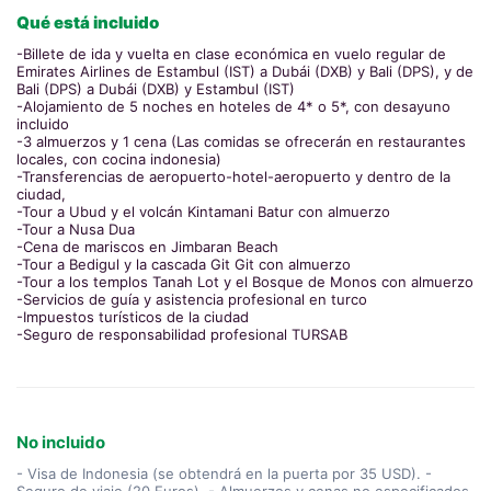
Qué está incluido
-Billete de ida y vuelta en clase económica en vuelo regular de
Emirates Airlines de Estambul (IST) a Dubái (DXB) y Bali (DPS), y de
Bali (DPS) a Dubái (DXB) y Estambul (IST)
-Alojamiento de 5 noches en hoteles de 4* o 5*, con desayuno
incluido
-3 almuerzos y 1 cena (Las comidas se ofrecerán en restaurantes
locales, con cocina indonesia)
-Transferencias de aeropuerto-hotel-aeropuerto y dentro de la
ciudad,
-Tour a Ubud y el volcán Kintamani Batur con almuerzo
-Tour a Nusa Dua
-Cena de mariscos en Jimbaran Beach
-Tour a Bedigul y la cascada Git Git con almuerzo
-Tour a los templos Tanah Lot y el Bosque de Monos con almuerzo
-Servicios de guía y asistencia profesional en turco
-Impuestos turísticos de la ciudad
-Seguro de responsabilidad profesional TURSAB
No incluido
- Visa de Indonesia (se obtendrá en la puerta por 35 USD). -