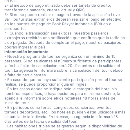
en Bali.
2- El método de pago utilizado debe ser tarjeta de crédito,
transferencia bancaria, cuenta virtual y QRIS.
3- Si no se puede realizar el pago a través de la aplicación Love
Bali, los turistas extranjeros deberán realizar el pago en efectivo
en los puntos de pago de Bank Rakyat Indonesia (BRI) en el
aeropuerto.
4- Cuando la transacción sea exitosa, nuestros pasajeros
extranjeros recibirán una notificación que confirma que la tarifa ha
sido pagada. Después de completar el pago, nuestros pasajeros
podrán ingresar al país.
Información Importante;
- Nuestro programa de tour se organiza con un mínimo de 15
personas. Si no se alcanza el número suficiente de participantes,
la fecha límite de cancelación será 20 días antes de la salida del
tour. La agencia le informará sobre la cancelación del tour debido
a falta de participantes.
- En caso de que no haya suficiente participación pero el tour se
realice, se puede proporcionar guía en inglés.
- En los casos donde se indique solo la categoría del hotel sin
nombres específicos, o haya opciones para el mismo destino, la
agencia le informará sobre el/los hotel(es) 48 horas antes del
inicio del tour.
- En períodos como ferias, congresos, conciertos, eventos,
torneos deportivos, etc., los hoteles pueden estar ubicados a más
distancia de la indicada. En tal caso, su agencia le informará 15
días antes de la fecha de salida del tour.
- Las habitaciones triples se asignarán según la disponibilidad de