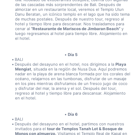
de las cascadas más sorprendentes de Bali. Después de 
almorzar en un restaurante local, veremos el Templo Ulun 
Danu Beratan, un icónico templo en el lago que ha sido tema 
de muchas postales. Después de nuestro tour, regreso al 
hotel y tiempo libre para descansar. Nos trasladamos para 
cenar al 
“Restaurante de Mariscos de Jimbaran Beach”
 y 
luego regresamos al hotel para tiempo libre. Alojamiento en 
el hotel.
Día 5
BALI
Después del desayuno en el hotel, nos dirigimos a la 
Playa 
Mengiat
, situada en la región de Nusa Dua. Aquí podremos 
nadar en la playa de arena blanca formada por los corales del 
océano, relajarnos en las tumbonas, disfrutar de un masaje 
en los pies mientras disfrutamos de un fresco jugo de coco 
y disfrutar del mar, la arena y el sol. Después del tour, 
regreso al hotel y tiempo libre para descansar. Alojamiento 
en el hotel.
Día 6
BALI
Después del desayuno en el hotel, partimos con nuestros 
invitados para el 
tour de Templos Tanah Lot & Bosque de 
Monos con almuerzo.
 Visitamos el Templo Real de Kapal en 