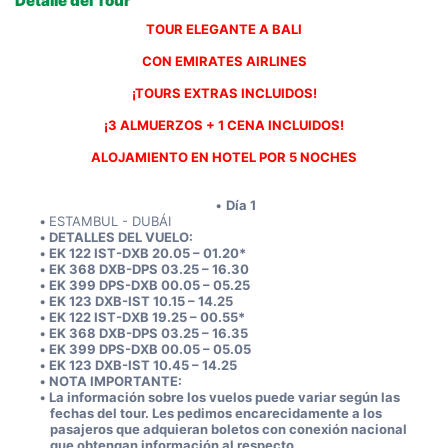
Detalle del Tour
TOUR ELEGANTE A BALI
CON EMIRATES AIRLINES
¡TOURS EXTRAS INCLUIDOS!
¡3 ALMUERZOS + 1 CENA INCLUIDOS!
ALOJAMIENTO EN HOTEL POR 5 NOCHES
Día 1
ESTAMBUL - DUBÁI
DETALLES DEL VUELO:
EK 122 IST-DXB 20.05 – 01.20*
EK 368 DXB-DPS 03.25 – 16.30
EK 399 DPS-DXB 00.05 – 05.25
EK 123 DXB-IST 10.15 – 14.25
EK 122 IST-DXB 19.25 – 00.55*                   
EK 368 DXB-DPS 03.25 – 16.35                   
EK 399 DPS-DXB 00.05 – 05.05                   
EK 123 DXB-IST 10.45 – 14.25
NOTA IMPORTANTE:
La información sobre los vuelos puede variar según las 
fechas del tour. Les pedimos encarecidamente a los 
pasajeros que adquieran boletos con conexión nacional 
que obtengan información al respecto.