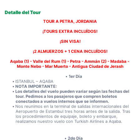
Detalle del Tour
TOUR A PETRA, JORDANIA
¡TOURS EXTRA INCLUÍDOS!
¡SIN VISA!
¡2 ALMUERZOS + 1 CENA INCLUÍDOS!
Aqaba (1) - Valle del Rum (1) - Petra - Ammán (2) - Madaba - 
Monte Nebo - Mar Muerto - Antigua Ciudad de Jerash
1er Día
ISTANBUL – AQABA
NOTA IMPORTANTE:
Los detalles del vuelo pueden variar según las fechas del 
tour. Pedimos a los pasajeros que compren boletos 
conectados a vuelos internos que se informen.
Nos reunimos en la terminal de salidas internacionales del 
Aeropuerto de Estambul tres horas antes de la salida. Tras 
los procedimientos de equipaje, boleto y embarque, 
realizamos nuestro vuelo con Turkish Airlines a Aqaba.
2do Día