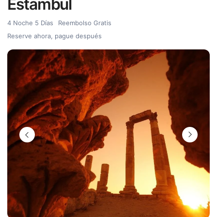
Estambul
4 Noche 5 Días
Reembolso Gratis
Reserve ahora, pague después