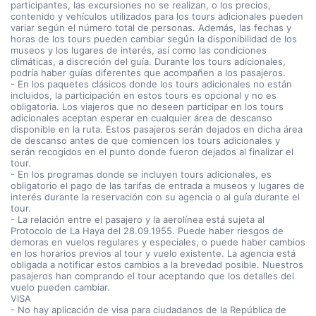
participantes, las excursiones no se realizan, o los precios,
contenido y vehículos utilizados para los tours adicionales pueden
variar según el número total de personas. Además, las fechas y
horas de los tours pueden cambiar según la disponibilidad de los
museos y los lugares de interés, así como las condiciones
climáticas, a discreción del guía. Durante los tours adicionales,
podría haber guías diferentes que acompañen a los pasajeros.
- En los paquetes clásicos donde los tours adicionales no están
incluidos, la participación en estos tours es opcional y no es
obligatoria. Los viajeros que no deseen participar en los tours
adicionales aceptan esperar en cualquier área de descanso
disponible en la ruta. Estos pasajeros serán dejados en dicha área
de descanso antes de que comiencen los tours adicionales y
serán recogidos en el punto donde fueron dejados al finalizar el
tour.
- En los programas donde se incluyen tours adicionales, es
obligatorio el pago de las tarifas de entrada a museos y lugares de
interés durante la reservación con su agencia o al guía durante el
tour.
- La relación entre el pasajero y la aerolínea está sujeta al
Protocolo de La Haya del 28.09.1955. Puede haber riesgos de
demoras en vuelos regulares y especiales, o puede haber cambios
en los horarios previos al tour y vuelo existente. La agencia está
obligada a notificar estos cambios a la brevedad posible. Nuestros
pasajeros han comprando el tour aceptando que los detalles del
vuelo pueden cambiar.
VISA
- No hay aplicación de visa para ciudadanos de la República de