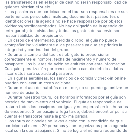
las transferencias en el lugar de destino serán responsabilidad de
quienes pierdan el vuelo.
- Los pasajeros que participan en el tour son responsables de sus
pertenencias personales, maletas, documentos, pasaportes o
identificaciones; la agencia no se hace responsable por objetos
olvidados/perdidos/robados. No hay obligación de la agencia de
entregar objetos olvidados y todos los gastos de su envío son
responsabilidad del propietario.
- En casos de enfermedad, pérdida o robo, el guía no puede
acompañar individualmente a los pasajeros ya que se prioriza la
integridad y continuidad del grupo.
- Durante la compra del tour, es obligatorio proporcionar
correctamente el nombre, fecha de nacimiento y número de
pasaporte. Los billetes de avión se emitirán con esta información.
Cualquier penalización por cancelación o cambio debido a datos
incorrectos será cobrada al pasajero.
- En algunas aerolíneas, los servicios de comida y check-in online
pueden conllevar un costo adicional.
- Durante el uso del autobús en el tour, no se puede garantizar un
número de asiento.
- Durante nuestros tours, los horarios informados por el guía son
horarios de movimiento del vehículo. El guía es responsable de
tratar a todos los pasajeros por igual y no esperará en los horarios
de encuentro. Si un pasajero llega tarde, deberá encontrar por su
cuenta el transporte hasta la próxima parada.
- Los tours adicionales se llevan a cabo con la condición de que
participen al menos 20 personas y son organizados por la agencia
local con la que trabajamos. Si no se logra el número requerido de