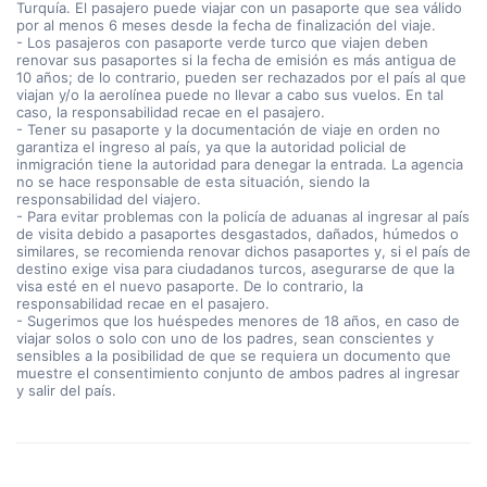
Turquía. El pasajero puede viajar con un pasaporte que sea válido
por al menos 6 meses desde la fecha de finalización del viaje.
- Los pasajeros con pasaporte verde turco que viajen deben
renovar sus pasaportes si la fecha de emisión es más antigua de
10 años; de lo contrario, pueden ser rechazados por el país al que
viajan y/o la aerolínea puede no llevar a cabo sus vuelos. En tal
caso, la responsabilidad recae en el pasajero.
- Tener su pasaporte y la documentación de viaje en orden no
garantiza el ingreso al país, ya que la autoridad policial de
inmigración tiene la autoridad para denegar la entrada. La agencia
no se hace responsable de esta situación, siendo la
responsabilidad del viajero.
- Para evitar problemas con la policía de aduanas al ingresar al país
de visita debido a pasaportes desgastados, dañados, húmedos o
similares, se recomienda renovar dichos pasaportes y, si el país de
destino exige visa para ciudadanos turcos, asegurarse de que la
visa esté en el nuevo pasaporte. De lo contrario, la
responsabilidad recae en el pasajero.
- Sugerimos que los huéspedes menores de 18 años, en caso de
viajar solos o solo con uno de los padres, sean conscientes y
sensibles a la posibilidad de que se requiera un documento que
muestre el consentimiento conjunto de ambos padres al ingresar
y salir del país.