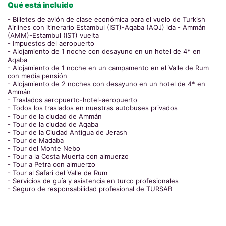
Qué está incluido
- Billetes de avión de clase económica para el vuelo de Turkish
Airlines con itinerario Estambul (IST)-Aqaba (AQJ) ida - Ammán
(AMM)-Estambul (IST) vuelta
- Impuestos del aeropuerto
- Alojamiento de 1 noche con desayuno en un hotel de 4* en
Aqaba
- Alojamiento de 1 noche en un campamento en el Valle de Rum
con media pensión
- Alojamiento de 2 noches con desayuno en un hotel de 4* en
Ammán
- Traslados aeropuerto-hotel-aeropuerto
- Todos los traslados en nuestras autobuses privados
- Tour de la ciudad de Ammán
- Tour de la ciudad de Aqaba
- Tour de la Ciudad Antigua de Jerash
- Tour de Madaba
- Tour del Monte Nebo
- Tour a la Costa Muerta con almuerzo
- Tour a Petra con almuerzo
- Tour al Safari del Valle de Rum
- Servicios de guía y asistencia en turco profesionales
- Seguro de responsabilidad profesional de TURSAB