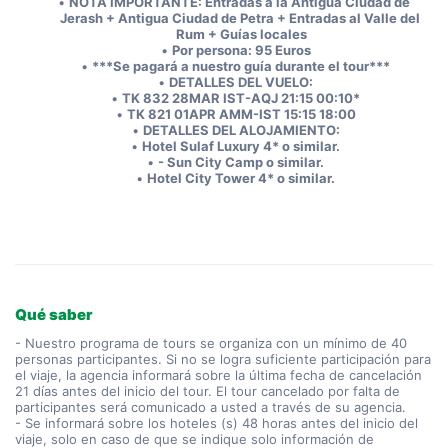
NOTA IMPORTANTE: Entradas a la Antigua Ciudad de 
Jerash + Antigua Ciudad de Petra + Entradas al Valle del 
Rum + Guías locales
Por persona: 95 Euros
***Se pagará a nuestro guía durante el tour***
DETALLES DEL VUELO:
TK 832 28MAR IST-AQJ 21:15 00:10*
TK 821 01APR AMM-IST 15:15 18:00
DETALLES DEL ALOJAMIENTO:
Hotel Sulaf Luxury 4* o similar.
- Sun City Camp o similar.
Hotel City Tower 4* o similar.
Qué saber
- Nuestro programa de tours se organiza con un mínimo de 40
personas participantes. Si no se logra suficiente participación para
el viaje, la agencia informará sobre la última fecha de cancelación
21 días antes del inicio del tour. El tour cancelado por falta de
participantes será comunicado a usted a través de su agencia.
- Se informará sobre los hoteles (s) 48 horas antes del inicio del
viaje, solo en caso de que se indique solo información de