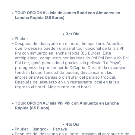
TOUR OPCIONAL: Isla de James Bond con Almuerzo en 
Lancha Rápida (85 Euros)
3er Día
Phuket
Después del desayuno en el hotel, tiempo libre. Aquellos 
que lo deseen pueden unirse al tour opcional de la Isla Phi 
Phi con almuerzo en lancha rápida (85 Euros). Este 
archipiélago, compuesto por las islas Ko Phi Phi Don y Ko Phi 
Phi Lee, ganó popularidad gracias a la película "La Playa", 
protagonizada por Leonardo DiCaprio. Durante la excursión 
tendrán la oportunidad de bucear, descansar en las 
impresionantes bahías o disfrutar del paraíso tropical. 
Después del almuerzo en un restaurante local en la isla, 
regreso al hotel. Alojamiento en el hotel.
TOUR OPCIONAL: Isla Phi Phi con Almuerzo en Lancha 
Rápida (85 Euros)
4to Día
Phuket – Bangkok – Pattaya
Después del desayuno en el hotel, traslado al aeropuerto de 