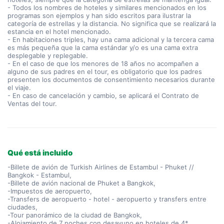
- Todos los nombres de hoteles y similares mencionados en los
programas son ejemplos y han sido escritos para ilustrar la
categoría de estrellas y la distancia. No significa que se realizará la
estancia en el hotel mencionado.
- En habitaciones triples, hay una cama adicional y la tercera cama
es más pequeña que la cama estándar y/o es una cama extra
desplegable y replegable.
- En el caso de que los menores de 18 años no acompañen a
alguno de sus padres en el tour, es obligatorio que los padres
presenten los documentos de consentimiento necesarios durante
el viaje.
- En caso de cancelación y cambio, se aplicará el Contrato de
Ventas del tour.
Qué está incluido
-Billete de avión de Turkish Airlines de Estambul - Phuket //
Bangkok - Estambul,
-Billete de avión nacional de Phuket a Bangkok,
-Impuestos de aeropuerto,
-Transfers de aeropuerto - hotel - aeropuerto y transfers entre
ciudades,
-Tour panorámico de la ciudad de Bangkok,
-Alojamiento de 7 noches con desayuno en hoteles de 4*,