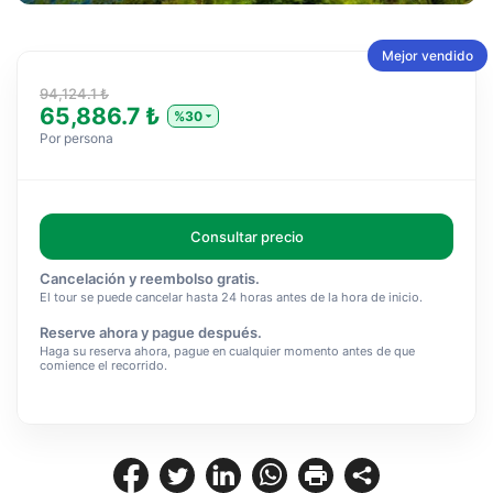
Mejor vendido
94,124.1 ₺
65,886.7 ₺
%30
Por persona
Consultar precio
Cancelación y reembolso gratis.
El tour se puede cancelar hasta 24 horas antes de la hora de inicio.
Reserve ahora y pague después.
Haga su reserva ahora, pague en cualquier momento antes de que
comience el recorrido.