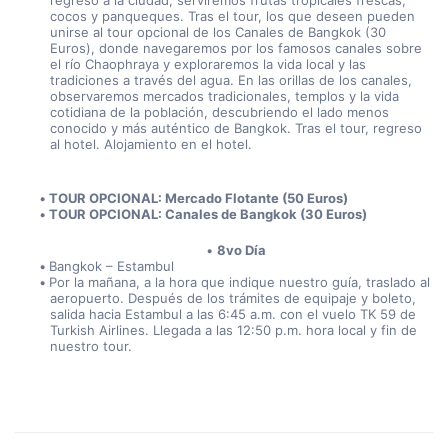
regreso a la ciudad, serviremos frutas tropicales frescas, 
cocos y panqueques. Tras el tour, los que deseen pueden 
unirse al tour opcional de los Canales de Bangkok (30 
Euros), donde navegaremos por los famosos canales sobre 
el río Chaophraya y exploraremos la vida local y las 
tradiciones a través del agua. En las orillas de los canales, 
observaremos mercados tradicionales, templos y la vida 
cotidiana de la población, descubriendo el lado menos 
conocido y más auténtico de Bangkok. Tras el tour, regreso 
al hotel. Alojamiento en el hotel.
TOUR OPCIONAL: Mercado Flotante (50 Euros)
TOUR OPCIONAL: Canales de Bangkok (30 Euros)
8vo Día
Bangkok – Estambul
Por la mañana, a la hora que indique nuestro guía, traslado al 
aeropuerto. Después de los trámites de equipaje y boleto, 
salida hacia Estambul a las 6:45 a.m. con el vuelo TK 59 de 
Turkish Airlines. Llegada a las 12:50 p.m. hora local y fin de 
nuestro tour.