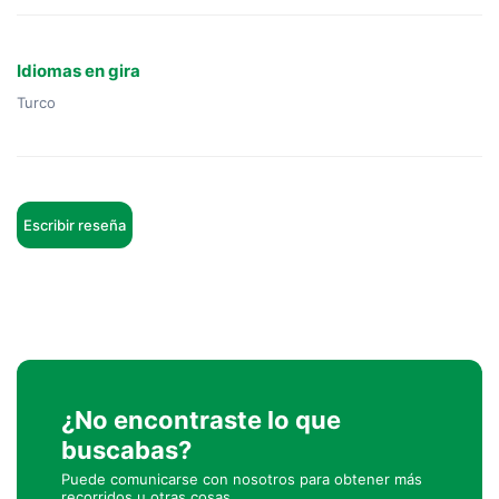
Idiomas en gira
Turco
Escribir reseña
¿No encontraste lo que
buscabas?
Puede comunicarse con nosotros para obtener más
recorridos u otras cosas.