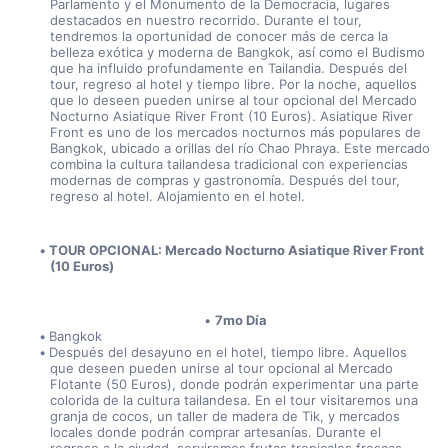
Parlamento y el Monumento de la Democracia, lugares 
destacados en nuestro recorrido. Durante el tour, 
tendremos la oportunidad de conocer más de cerca la 
belleza exótica y moderna de Bangkok, así como el Budismo 
que ha influido profundamente en Tailandia. Después del 
tour, regreso al hotel y tiempo libre. Por la noche, aquellos 
que lo deseen pueden unirse al tour opcional del Mercado 
Nocturno Asiatique River Front (10 Euros). Asiatique River 
Front es uno de los mercados nocturnos más populares de 
Bangkok, ubicado a orillas del río Chao Phraya. Este mercado 
combina la cultura tailandesa tradicional con experiencias 
modernas de compras y gastronomía. Después del tour, 
regreso al hotel. Alojamiento en el hotel.
TOUR OPCIONAL: Mercado Nocturno Asiatique River Front 
(10 Euros)
7mo Día
Bangkok
Después del desayuno en el hotel, tiempo libre. Aquellos 
que deseen pueden unirse al tour opcional al Mercado 
Flotante (50 Euros), donde podrán experimentar una parte 
colorida de la cultura tailandesa. En el tour visitaremos una 
granja de cocos, un taller de madera de Tik, y mercados 
locales donde podrán comprar artesanías. Durante el 