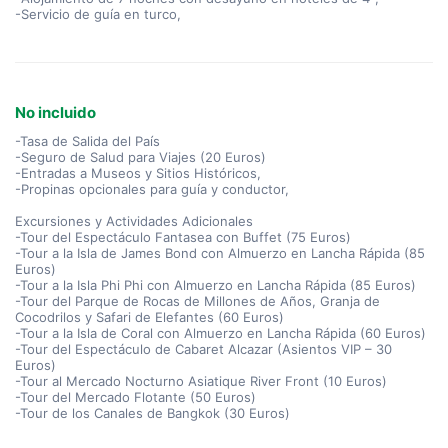
-Servicio de guía en turco,
No incluido
-Tasa de Salida del País
-Seguro de Salud para Viajes (20 Euros)
-Entradas a Museos y Sitios Históricos,
-Propinas opcionales para guía y conductor,
Excursiones y Actividades Adicionales
-Tour del Espectáculo Fantasea con Buffet (75 Euros)
-Tour a la Isla de James Bond con Almuerzo en Lancha Rápida (85
Euros)
-Tour a la Isla Phi Phi con Almuerzo en Lancha Rápida (85 Euros)
-Tour del Parque de Rocas de Millones de Años, Granja de
Cocodrilos y Safari de Elefantes (60 Euros)
-Tour a la Isla de Coral con Almuerzo en Lancha Rápida (60 Euros)
-Tour del Espectáculo de Cabaret Alcazar (Asientos VIP – 30
Euros)
-Tour al Mercado Nocturno Asiatique River Front (10 Euros)
-Tour del Mercado Flotante (50 Euros)
-Tour de los Canales de Bangkok (30 Euros)