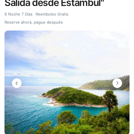
Salida desde Estambul"
6 Noche 7 Días
Reembolso Gratis
Reserve ahora, pague después