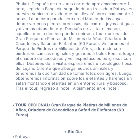
Phuket. Después de un vuelo corto de aproximadamente 1 
hora, llegada a Bangkok, seguido de un traslado a Pattaya en 
nuestro vehículo privado que nos llevará aproximadamente 2 
horas. La primera parada será en el Museo de las Joyas, 
donde veremos piedras preciosas, diamantes, joyas antiguas 
y diversas obras de arte. Después de visitar el museo, 
aquellos que lo deseen pueden unirse al tour opcional del 
Gran Parque de Piedras de Millones de Años, Criadero de 
Cocodrilos y Safari de Elefantes (60 Euros). Visitaremos el 
Parque de Piedras de Millones de Años, adornado con 
piedras volcánicas originales y grandes árboles Bonsai, luego 
el criadero de cocodrilos y ver espectáculos peligrosos con 
ellos. Después de la visita, exploraremos un zoológico típico 
del Lejano Oriente que alberga muchos animales y 
tendremos la oportunidad de tomar fotos con tigres. Luego, 
obtendremos información sobre los elefantes y haremos un 
safari montando elefantes en un entorno rural y boscoso. 
Tras el tour, regreso al hotel. Alojamiento en el hotel.
TOUR OPCIONAL: Gran Parque de Piedras de Millones de 
Años, Criadero de Cocodrilos y Safari de Elefantes (60 
Euros)
5to Día
Pattaya