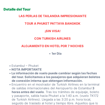
Detalle del Tour
LAS PERLAS DE TAILANDIA IMPRESIONANTE
TOUR A PHUKET PATTAYA BANGKOK
¡SIN VISA!
CON TURKISH AIRLINES
ALOJAMIENTO EN HOTEL POR 7 NOCHES
1er Día
Estambul – Phuket
NOTA IMPORTANTE
La información de vuelo puede cambiar según las fechas 
del tour. Solicitamos a los pasajeros que adquieran boletos 
de conexión interna que obtengan información.
Encuentro en el mostrador de Turkish Airlines en la terminal 
de salidas internacionales del Aeropuerto de Estambul
 3 
horas antes del vuelo
. Tras los trámites de equipaje, boleto 
y pasaporte, salida hacia Phuket a la 1:40 a.m. (vuelo TK172 
de Turkish Airlines). Llegada a las 3:20 p.m. hora local, 
seguido de traslado al hotel y tiempo libre. Aquellos que lo 