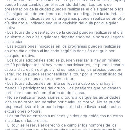
puede haber cambios en el recorrido del tour. Los tours de
presentación de la ciudad pueden realizarse el día siguiente o los
días siguientes dependiendo de la hora de llegada a la ciudad. Las
excursiones indicadas en los programas pueden realizarse en otro
día distinto al indicado según la decisión del guía por cualquier
motivo.
- Los tours de presentación de la ciudad pueden realizarse el día
siguiente o los días siguientes dependiendo de la hora de llegada
a la ciudad.
- Las excursiones indicadas en los programas pueden realizarse
en otro día distinto al indicado según la decisión del guía por
cualquier motivo.
- Los tours adicionales solo se pueden realizar si hay un mínimo
de 20 participantes; si hay menos participantes, se puede llevar a
cabo a discreción del guía y, si es necesario, los precios pueden
variar. No se puede responsabilizar al tour por la imposibilidad de
llevar a cabo estas excursiones o tours.
- Los tours adicionales en ruta se llevan a cabo solo si hay al
menos 10 participantes del grupo. Los pasajeros que no deseen
participar esperarán en el área de descanso.
- No se realizarán excursiones o tours a los que las autoridades
locales no otorguen permiso por cualquier motivo. No se puede
responsabilizar al tour por la imposibilidad de llevar a cabo estas
excursiones o tours.
- Las tarifas de entrada a museos y sitios arqueológicos no están
incluidas en los precios.
- El tour se reserva el derecho de cambiar los nombres de los
hoteles, siempre que la categoría de estrellas se mantenga igual.