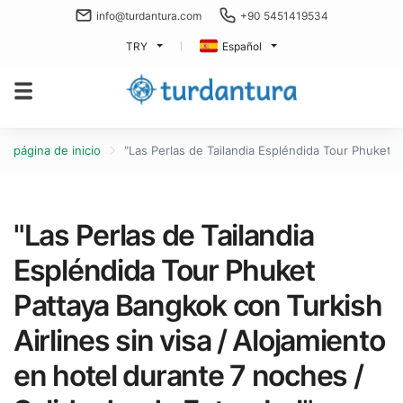
info@turdantura.com
+90 5451419534
TRY
Español
página de inicio
"Las Perlas de Tailandia Espléndida Tour Phuket P
"Las Perlas de Tailandia
Espléndida Tour Phuket
Pattaya Bangkok con Turkish
Airlines sin visa / Alojamiento
en hotel durante 7 noches /