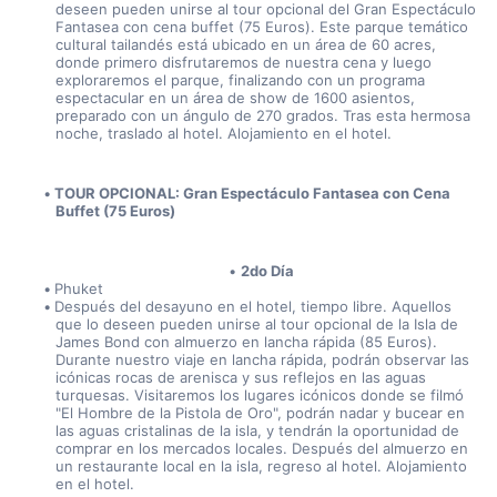
deseen pueden unirse al tour opcional del Gran Espectáculo 
Fantasea con cena buffet (75 Euros). Este parque temático 
cultural tailandés está ubicado en un área de 60 acres, 
donde primero disfrutaremos de nuestra cena y luego 
exploraremos el parque, finalizando con un programa 
espectacular en un área de show de 1600 asientos, 
preparado con un ángulo de 270 grados. Tras esta hermosa 
noche, traslado al hotel. Alojamiento en el hotel.
TOUR OPCIONAL: Gran Espectáculo Fantasea con Cena 
Buffet (75 Euros)
2do Día
Phuket
Después del desayuno en el hotel, tiempo libre. Aquellos 
que lo deseen pueden unirse al tour opcional de la Isla de 
James Bond con almuerzo en lancha rápida (85 Euros). 
Durante nuestro viaje en lancha rápida, podrán observar las 
icónicas rocas de arenisca y sus reflejos en las aguas 
turquesas. Visitaremos los lugares icónicos donde se filmó 
"El Hombre de la Pistola de Oro", podrán nadar y bucear en 
las aguas cristalinas de la isla, y tendrán la oportunidad de 
comprar en los mercados locales. Después del almuerzo en 
un restaurante local en la isla, regreso al hotel. Alojamiento 
en el hotel.