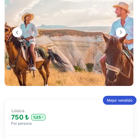
Mejor vendido
1,000 ₺
750 ₺
%25
Por persona