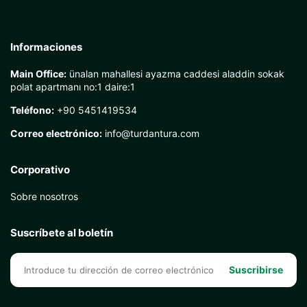
Informaciones
Main Office:
ünalan mahallesi ayazma caddesi aladdin sokak
polat apartmanı no:1 daire:1
Teléfono:
+90 5451419534
Correo electrónico:
info@turdantura.com
Corporativo
Sobre nosotros
Suscríbete al boletín
Suscribirse