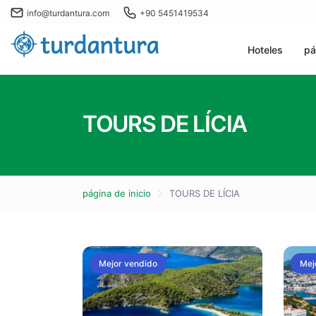
info@turdantura.com
+90 5451419534
Hoteles
pá
TOURS DE LÍCIA
página de inicio
TOURS DE LÍCIA
Mejor vendido
Mej