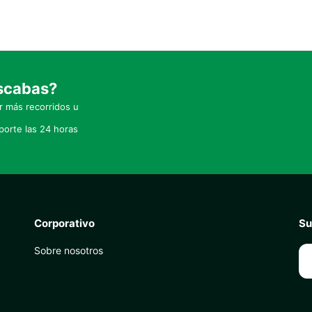
uscabas?
 más recorridos u
orte las 24 horas
Corporativo
Su
Sobre nosotros