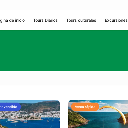
gina de inicio
Tours Diarios
Tours culturales
Excursiones
or vendido
Venta rápida