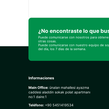
¿No encontraste lo que b
Puede comunicarse con nosotros para obtener
otras cosas.
Puede comunicarse con nuestro equipo de sop
del día, los 7 días de la semana.
Informaciones
Main Office:
ünalan mahallesi ayazma
caddesi aladdin sokak polat apartmanı
no:1 daire:1
Teléfono:
+90 5451419534