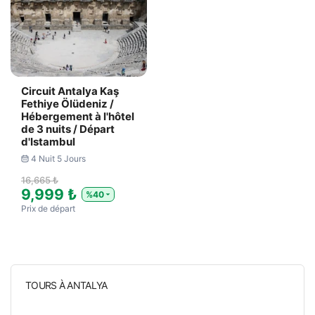
Circuit Antalya Kaş
Fethiye Ölüdeniz /
Hébergement à l'hôtel
de 3 nuits / Départ
d'Istambul
4 Nuit 5 Jours
16,665 ₺
9,999 ₺
%40
Prix ​​de départ
TOURS À ANTALYA