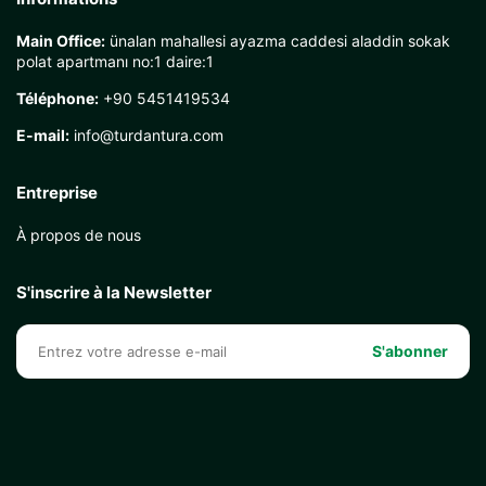
Main Office:
ünalan mahallesi ayazma caddesi aladdin sokak
polat apartmanı no:1 daire:1
Téléphone:
+90 5451419534
E-mail:
info@turdantura.com
Entreprise
À propos de nous
S'inscrire à la Newsletter
S'abonner