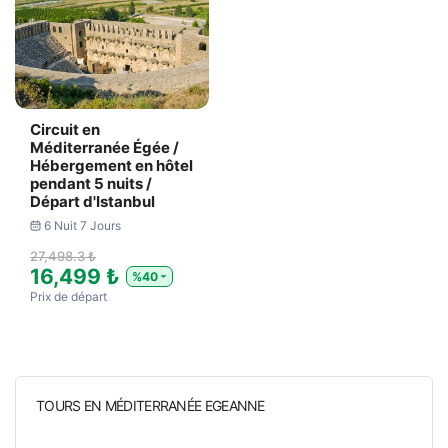
Circuit en
Méditerranée Égée /
Hébergement en hôtel
pendant 5 nuits /
Départ d'Istanbul
6 Nuit 7 Jours
27,498.3 ₺
16,499 ₺
%40
Prix ​​de départ
TOURS EN MÉDITERRANÉE EGEANNE