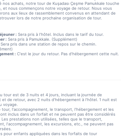
é nos achats, notre tour de Kuşadası Çeşme Pamukkale touche 
in, et nous commençons notre voyage de retour. Nous vous 
rons aux lieux de rassemblement convenus en attendant de 
etrouver lors de notre prochaine organisation de tour.
éjeuner :
 Sera pris à l'hôtel. Inclus dans le tarif du tour.
er :
 Sera pris à Pamukkale. (Supplément)
 Sera pris dans une station de repos sur le chemin. 
ément)
gement :
 C'est le jour du retour. Pas d'hébergement cette nuit.
u tour est de 3 nuits et 4 jours, incluant la journée de
et de retour, avec 2 nuits d'hébergement à l'hôtel. 1 nuit est
u voyage.
 tour, l'accompagnement, le transport, l'hébergement et les
ont inclus dans un forfait et ne peuvent pas être considérés
Les prestations non utilisées, telles que le transport,
nt, l'accompagnement, les excursions, etc., ne peuvent pas
rsées.
s pour enfants appliquées dans les forfaits de tour