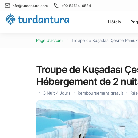
info@turdantura.com
+90 5451419534
Hôtels
Pag
Page d'accueil
Troupe de Kuşadası Çeşme Pamukkal
Troupe de Kuşadası Ç
Hébergement de 2 nuits 
3 Nuit 4 Jours
Remboursement gratuit
Rés