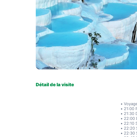
Détail de la visite
Voyage
21:00 
21:30 
22:00 
22:10 
22:20 
22:30 