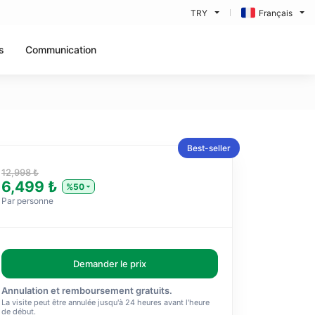
TRY
Français
s
Communication
Best-seller
12,998 ₺
6,499 ₺
%50
Par personne
Demander le prix
Annulation et remboursement gratuits.
La visite peut être annulée jusqu'à 24 heures avant l'heure
de début.