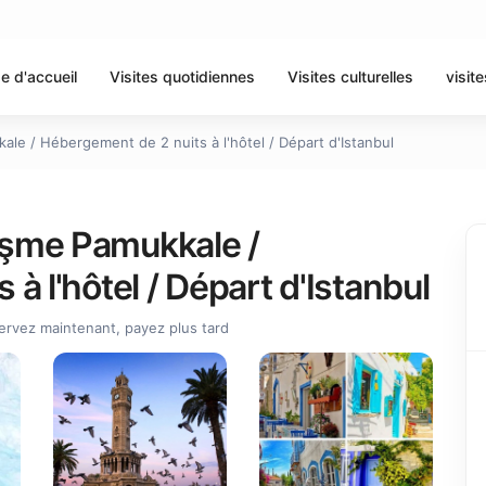
e d'accueil
Visites quotidiennes
Visites culturelles
visite
e / Hébergement de 2 nuits à l'hôtel / Départ d'Istanbul
eşme Pamukkale /
à l'hôtel / Départ d'Istanbul
ervez maintenant, payez plus tard