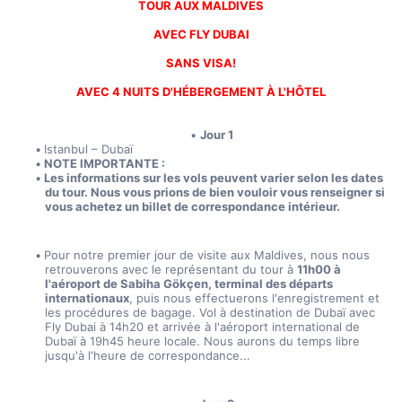
TOUR AUX MALDIVES
AVEC FLY DUBAI
SANS VISA!
AVEC 4 NUITS D'HÉBERGEMENT À L'HÔTEL
Jour 1
Istanbul – Dubaï
NOTE IMPORTANTE :
Les informations sur les vols peuvent varier selon les dates 
du tour. Nous vous prions de bien vouloir vous renseigner si 
vous achetez un billet de correspondance intérieur.
Pour notre premier jour de visite aux Maldives, nous nous 
retrouverons avec le représentant du tour à 
11h00 à 
l'aéroport de Sabiha Gökçen, terminal des départs 
internationaux
, puis nous effectuerons l'enregistrement et 
les procédures de bagage. Vol à destination de Dubaï avec 
Fly Dubai à 14h20 et arrivée à l'aéroport international de 
Dubaï à 19h45 heure locale. Nous aurons du temps libre 
jusqu'à l'heure de correspondance...