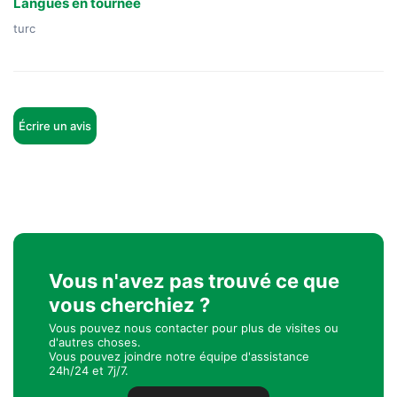
Langues en tournée
turc
Écrire un avis
Vous n'avez pas trouvé ce que
vous cherchiez ?
Vous pouvez nous contacter pour plus de visites ou
d'autres choses.
Vous pouvez joindre notre équipe d'assistance
24h/24 et 7j/7.