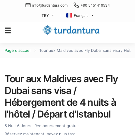
info@turdantura.com
+90 5451419534
TRY
Français
Page d'accueil
Tour aux Maldives avec Fly Dubai sans visa / Héber
Tour aux Maldives avec Fly
Dubai sans visa /
Hébergement de 4 nuits à
l'hôtel / Départ d'Istanbul
5 Nuit 6 Jours
Remboursement gratuit
Réservez maintenant, payez plus tard