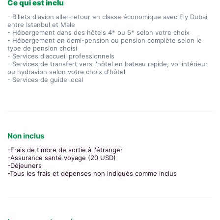
Ce qui est inclu
- Billets d'avion aller-retour en classe économique avec Fly Dubai
entre Istanbul et Male
- Hébergement dans des hôtels 4* ou 5* selon votre choix
- Hébergement en demi-pension ou pension complète selon le
type de pension choisi
- Services d'accueil professionnels
- Services de transfert vers l'hôtel en bateau rapide, vol intérieur
ou hydravion selon votre choix d'hôtel
- Services de guide local
Non inclus
-Frais de timbre de sortie à l'étranger
-Assurance santé voyage (20 USD)
-Déjeuners
-Tous les frais et dépenses non indiqués comme inclus