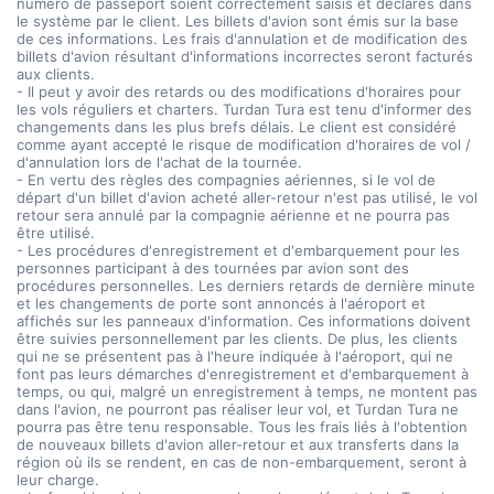
numéro de passeport soient correctement saisis et déclarés dans
le système par le client. Les billets d'avion sont émis sur la base
de ces informations. Les frais d'annulation et de modification des
billets d'avion résultant d'informations incorrectes seront facturés
aux clients.
- Il peut y avoir des retards ou des modifications d'horaires pour
les vols réguliers et charters. Turdan Tura est tenu d'informer des
changements dans les plus brefs délais. Le client est considéré
comme ayant accepté le risque de modification d'horaires de vol /
d'annulation lors de l'achat de la tournée.
- En vertu des règles des compagnies aériennes, si le vol de
départ d'un billet d'avion acheté aller-retour n'est pas utilisé, le vol
retour sera annulé par la compagnie aérienne et ne pourra pas
être utilisé.
- Les procédures d'enregistrement et d'embarquement pour les
personnes participant à des tournées par avion sont des
procédures personnelles. Les derniers retards de dernière minute
et les changements de porte sont annoncés à l'aéroport et
affichés sur les panneaux d'information. Ces informations doivent
être suivies personnellement par les clients. De plus, les clients
qui ne se présentent pas à l'heure indiquée à l'aéroport, qui ne
font pas leurs démarches d'enregistrement et d'embarquement à
temps, ou qui, malgré un enregistrement à temps, ne montent pas
dans l'avion, ne pourront pas réaliser leur vol, et Turdan Tura ne
pourra pas être tenu responsable. Tous les frais liés à l'obtention
de nouveaux billets d'avion aller-retour et aux transferts dans la
région où ils se rendent, en cas de non-embarquement, seront à
leur charge.