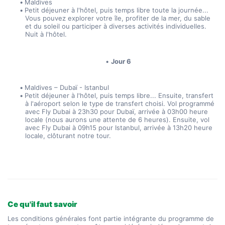
Maldives
Petit déjeuner à l'hôtel, puis temps libre toute la journée... 
Vous pouvez explorer votre île, profiter de la mer, du sable 
et du soleil ou participer à diverses activités individuelles. 
Nuit à l'hôtel.
Jour 6
Maldives – Dubaï - Istanbul
Petit déjeuner à l'hôtel, puis temps libre... Ensuite, transfert 
à l'aéroport selon le type de transfert choisi. Vol programmé 
avec Fly Dubai à 23h30 pour Dubaï, arrivée à 03h00 heure 
locale (nous aurons une attente de 6 heures). Ensuite, vol 
avec Fly Dubai à 09h15 pour Istanbul, arrivée à 13h20 heure 
locale, clôturant notre tour.
Ce qu'il faut savoir
Les conditions générales font partie intégrante du programme de