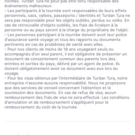
normes. Turdan Tura ne peut pas être tenu responsable des
événements malheureux.
- Les participants à la tournée sont responsables de leurs effets
personnels, sacs, valises, passeports / identités et Turdan Tura ne
sera pas responsable pour les objets oubliés, perdus ou volés. En
cas de retrouvaille d'objets oubliés, les frais de livraison à la
personne ou au pays seront à la charge du propriétaire de l'objet.
- Les personnes participant à la tournée doivent avoir leur police
d'assurance santé voyage et tous les rapports ou documents
pertinents en cas de problèmes de santé avec elles.
- Pour nos clients de moins de 18 ans voyageant seuls ou
accompagnés d'un seul parent, il est obligatoire de présenter un
document de consentement commun des parents lors des
entrées et sorties du pays, délivré par un agent de police. Ils
doivent obligatoirement avoir ce document avec eux lors du
voyage.
- Pour les visas obtenus par l'intermédiaire de Turdan Tura, notre
entreprise n'assume aucune responsabilité. Nous ne proposons
que des services de conseil concernant l'obtention et la
soumission des documents. En cas de refus de visa, aucun
remboursement des frais de visa ne sera effectué. Les conditions
d'annulation et de remboursement s'appliquent pour le
remboursement du coût de la tournée.