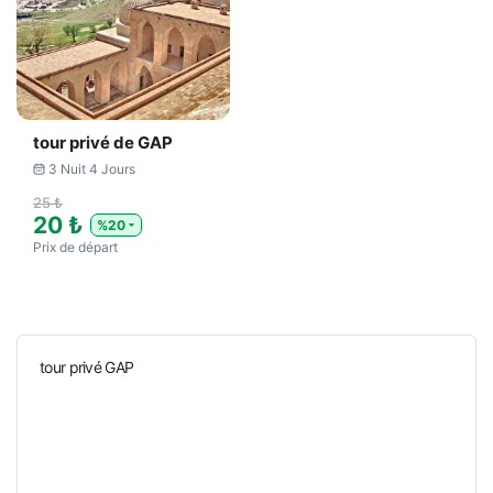
tour privé de GAP
3 Nuit 4 Jours
25 ₺
20 ₺
%20
Prix ​​de départ
tour privé GAP