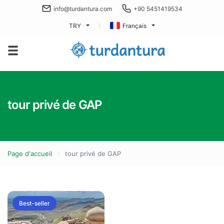
info@turdantura.com
+90 5451419534
TRY
Français
tour privé de GAP
Page d'accueil
tour privé de GAP
Best-seller