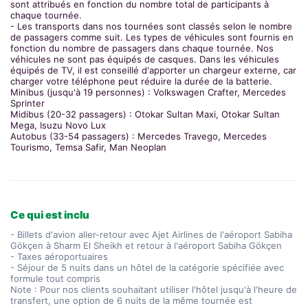
sont attribués en fonction du nombre total de participants à
chaque tournée.
- Les transports dans nos tournées sont classés selon le nombre
de passagers comme suit. Les types de véhicules sont fournis en
fonction du nombre de passagers dans chaque tournée. Nos
véhicules ne sont pas équipés de casques. Dans les véhicules
équipés de TV, il est conseillé d'apporter un chargeur externe, car
charger votre téléphone peut réduire la durée de la batterie.
Minibus (jusqu'à 19 personnes) : Volkswagen Crafter, Mercedes
Sprinter
Midibus (20-32 passagers) : Otokar Sultan Maxi, Otokar Sultan
Mega, Isuzu Novo Lux
Autobus (33-54 passagers) : Mercedes Travego, Mercedes
Tourismo, Temsa Safir, Man Neoplan
Ce qui est inclu
- Billets d'avion aller-retour avec Ajet Airlines de l'aéroport Sabiha
Gökçen à Sharm El Sheikh et retour à l'aéroport Sabiha Gökçen
- Taxes aéroportuaires
- Séjour de 5 nuits dans un hôtel de la catégorie spécifiée avec
formule tout compris
Note : Pour nos clients souhaitant utiliser l'hôtel jusqu'à l'heure de
transfert, une option de 6 nuits de la même tournée est