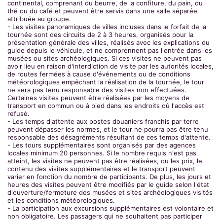
continental, comprenant du beurre, de la confiture, du pain, du
thé ou du café et peuvent être servis dans une salle séparée
attribuée au groupe.
- Les visites panoramiques de villes incluses dans le forfait de la
tournée sont des circuits de 2 à 3 heures, organisés pour la
présentation générale des villes, réalisés avec les explications du
guide depuis le véhicule, et ne comprennent pas l'entrée dans les
musées ou sites archéologiques. Si ces visites ne peuvent pas
avoir lieu en raison d'interdiction de visite par les autorités locales,
de routes fermées à cause d'événements ou de conditions
météorologiques empêchant la réalisation de la tournée, le tour
ne sera pas tenu responsable des visites non effectuées.
Certaines visites peuvent être réalisées par les moyens de
transport en commun ou à pied dans les endroits où l'accès est
refusé.
- Les temps d'attente aux postes douaniers franchis par terre
peuvent dépasser les normes, et le tour ne pourra pas être tenu
responsable des désagréments résultant de ces temps d'attente.
- Les tours supplémentaires sont organisés par des agences
locales minimum 20 personnes. Si le nombre requis n'est pas
atteint, les visites ne peuvent pas être réalisées, ou les prix, le
contenu des visites supplémentaires et le transport peuvent
varier en fonction du nombre de participants. De plus, les jours et
heures des visites peuvent être modifiés par le guide selon l'état
d'ouverture/fermeture des musées et sites archéologiques visités
et les conditions météorologiques.
- La participation aux excursions supplémentaires est volontaire et
non obligatoire. Les passagers qui ne souhaitent pas participer