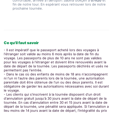
confortable, arrivée à l'aéroport Sabiha Gökçen à 
07h20
 et 
fin de notre tour. En espérant vous retrouver lors de notre 
prochaine tournée.
Ce qu'il faut savoir
- Il est impératif que le passeport acheté lors des voyages à
l'étranger soit valide au moins 6 mois après la date de fin du
voyage. Les passeports de plus de 10 ans ne sont pas valides
pour les voyages à l'étranger et doivent être renouvelés avant la
date de départ de la tournée. Les passeports déchirés et usés ne
permettent pas l'entrée.
- Dans le cas où des enfants de moins de 18 ans n'accompagnent
ni l'un ni l'autre des parents lors de la tournée, une autorisation
parentale doit être obtenue de l'un ou des deux parents. Il est
obligatoire de garder les autorisations nécessaires avec soi durant
le voyage.
- Les clients qui s'inscrivent à la tournée disposent d'un droit
d'annulation gratuit jusqu'à 30 jours avant la date de départ de la
tournée. En cas d'annulation entre 30 et 15 jours avant la date de
départ de la tournée, une pénalité sera appliquée. Si l'annulation a
lieu moins de 14 jours avant la date de départ, l'intégralité du prix