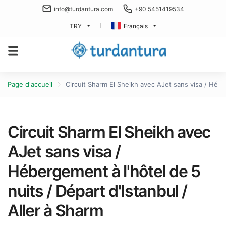
info@turdantura.com
+90 5451419534
TRY
Français
Page d'accueil
Circuit Sharm El Sheikh avec AJet sans visa / Héber
Circuit Sharm El Sheikh avec
AJet sans visa /
Hébergement à l'hôtel de 5
nuits / Départ d'Istanbul /
Aller à Sharm