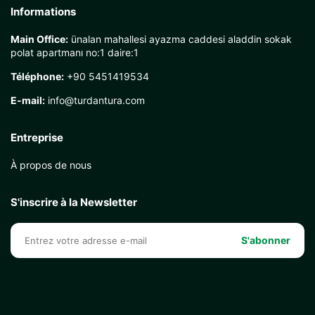
Informations
Main Office:
ünalan mahallesi ayazma caddesi aladdin sokak
polat apartmanı no:1 daire:1
Téléphone:
+90 5451419534
E-mail:
info@turdantura.com
Entreprise
À propos de nous
S'inscrire à la Newsletter
S'abonner