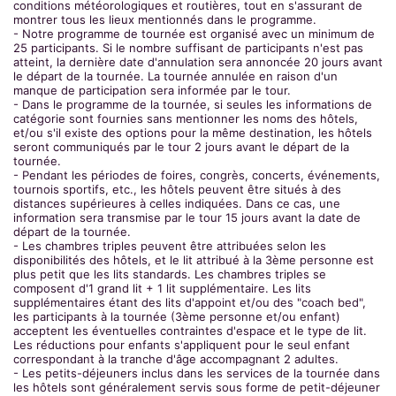
conditions météorologiques et routières, tout en s'assurant de
montrer tous les lieux mentionnés dans le programme.
- Notre programme de tournée est organisé avec un minimum de
25 participants. Si le nombre suffisant de participants n'est pas
atteint, la dernière date d'annulation sera annoncée 20 jours avant
le départ de la tournée. La tournée annulée en raison d'un
manque de participation sera informée par le tour.
- Dans le programme de la tournée, si seules les informations de
catégorie sont fournies sans mentionner les noms des hôtels,
et/ou s'il existe des options pour la même destination, les hôtels
seront communiqués par le tour 2 jours avant le départ de la
tournée.
- Pendant les périodes de foires, congrès, concerts, événements,
tournois sportifs, etc., les hôtels peuvent être situés à des
distances supérieures à celles indiquées. Dans ce cas, une
information sera transmise par le tour 15 jours avant la date de
départ de la tournée.
- Les chambres triples peuvent être attribuées selon les
disponibilités des hôtels, et le lit attribué à la 3ème personne est
plus petit que les lits standards. Les chambres triples se
composent d'1 grand lit + 1 lit supplémentaire. Les lits
supplémentaires étant des lits d'appoint et/ou des "coach bed",
les participants à la tournée (3ème personne et/ou enfant)
acceptent les éventuelles contraintes d'espace et le type de lit.
Les réductions pour enfants s'appliquent pour le seul enfant
correspondant à la tranche d'âge accompagnant 2 adultes.
- Les petits-déjeuners inclus dans les services de la tournée dans
les hôtels sont généralement servis sous forme de petit-déjeuner