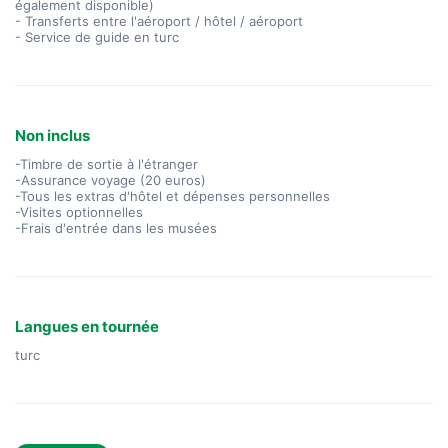
également disponible)
- Transferts entre l'aéroport / hôtel / aéroport
- Service de guide en turc
Non inclus
-Timbre de sortie à l'étranger
-Assurance voyage (20 euros)
-Tous les extras d'hôtel et dépenses personnelles
-Visites optionnelles
-Frais d'entrée dans les musées
Langues en tournée
turc