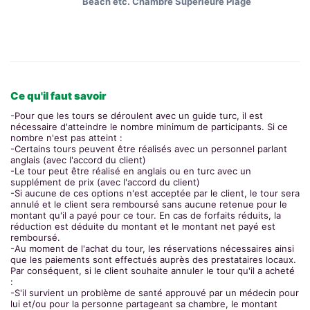
Beach etc. Chambre Supérieure Plage
Ce qu'il faut savoir
-Pour que les tours se déroulent avec un guide turc, il est
nécessaire d'atteindre le nombre minimum de participants. Si ce
nombre n'est pas atteint :
-Certains tours peuvent être réalisés avec un personnel parlant
anglais (avec l'accord du client)
-Le tour peut être réalisé en anglais ou en turc avec un
supplément de prix (avec l'accord du client)
-Si aucune de ces options n'est acceptée par le client, le tour sera
annulé et le client sera remboursé sans aucune retenue pour le
montant qu'il a payé pour ce tour. En cas de forfaits réduits, la
réduction est déduite du montant et le montant net payé est
remboursé.
-Au moment de l'achat du tour, les réservations nécessaires ainsi
que les paiements sont effectués auprès des prestataires locaux.
Par conséquent, si le client souhaite annuler le tour qu'il a acheté
:
-S'il survient un problème de santé approuvé par un médecin pour
lui et/ou pour la personne partageant sa chambre, le montant