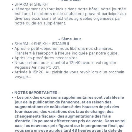
SHARM el SHEIKH
Hébergement en tout inclus dans notre hôtel. Votre journée 
est libre. Les clients qui le souhaitent peuvent participer aux 
diverses excursions et activités agréables organisées par 
notre guide en supplément.
5ème Jour
SHARM el SHEIKH - ISTANBUL
Après le petit-déjeuner, nous libérons nos chambres. 
Transfert à l'aéroport à l'heure indiquée par notre guide. 
Après les procédures nécessaires,
Nous partons pour Istanbul à 12h40 avec le vol régulier 
Pegasus Airlines PC 631.
Arrivée à 15h20. Au plaisir de vous revoir lors d'un prochain 
voyage…
NOTES IMPORTANTES :
- Les prix des excursions supplémentaires sont valables le 
jour de la publication de l'annonce, et en raison des 
augmentations de coûts dues à des hausses de prix des 
fournisseurs, des variations des taux de change, des 
changements fiscaux, des augmentations des frais 
d'entrée, ils peuvent affecter nos prix de vente. Dans un tel 
cas ; les nouveaux prix figurant sur le programme final, qui 
vous sera envoyé au plus tard 48 heures avant la date de 