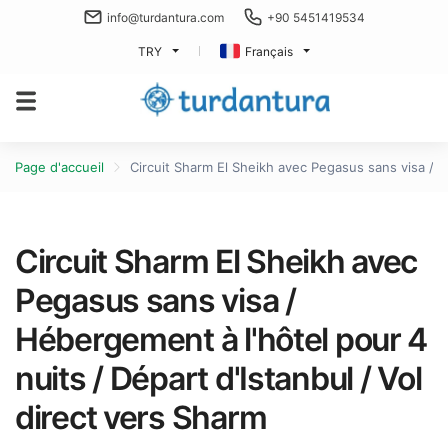
info@turdantura.com
+90 5451419534
TRY
Français
Page d'accueil
Circuit Sharm El Sheikh avec Pegasus sans visa / H
Circuit Sharm El Sheikh avec
Pegasus sans visa /
Hébergement à l'hôtel pour 4
nuits / Départ d'Istanbul / Vol
direct vers Sharm