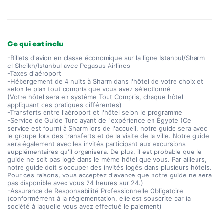
Ce qui est inclu
-Billets d'avion en classe économique sur la ligne Istanbul/Sharm
el Sheikh/Istanbul avec Pegasus Airlines
-Taxes d'aéroport
-Hébergement de 4 nuits à Sharm dans l'hôtel de votre choix et
selon le plan tout compris que vous avez sélectionné
(Votre hôtel sera en système Tout Compris, chaque hôtel
appliquant des pratiques différentes)
-Transferts entre l'aéroport et l'hôtel selon le programme
-Service de Guide Turc ayant de l'expérience en Égypte (Ce
service est fourni à Sharm lors de l'accueil, notre guide sera avec
le groupe lors des transferts et de la visite de la ville. Notre guide
sera également avec les invités participant aux excursions
supplémentaires qu'il organisera. De plus, il est probable que le
guide ne soit pas logé dans le même hôtel que vous. Par ailleurs,
notre guide doit s'occuper des invités logés dans plusieurs hôtels.
Pour ces raisons, vous acceptez d'avance que notre guide ne sera
pas disponible avec vous 24 heures sur 24.)
-Assurance de Responsabilité Professionnelle Obligatoire
(conformément à la réglementation, elle est souscrite par la
société à laquelle vous avez effectué le paiement)