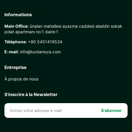
Informations
Main Office:
ünalan mahallesi ayazma caddesi aladdin sokak
polat apartmanı no:1 daire:1
Téléphone:
+90 5451419534
E-mail:
info@turdantura.com
Entreprise
À propos de nous
S'inscrire à la Newsletter
S'abonner