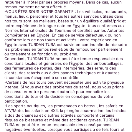
retourner à l'hôtel par ses propres moyens. Dans ce cas, aucun
remboursement ne sera effectué.
-VOUS ÊTES SOUS NOTRE GARANTIE : Les véhicules, restaurants,
menus, lieux, personnel et tous les autres services utilisés dans
nos tours sont les meilleurs, basés sur un équilibre qualité/prix et
notre expérience de longue date en Égypte, tous conformes aux
Normes Internationales du Tourisme et certifiés par les Autorités
Compétentes en Égypte. En cas de service défectueux ou non
conforme lors de nos tours et activités ; votre expérience en
Égypte avec TURDAN TURA est suivie en continu afin de résoudre
les problèmes en temps réel et/ou de rembourser partiellement
ou totalement en fonction du problème.
Cependant, TURDAN TURA ne peut être tenue responsable des
conditions locales et générales de l’Égypte, des embouteillages,
des fermetures de routes, des intempéries, des erreurs des
clients, des retards dus à des pannes techniques et à d’autres
circonstances échappant à son contrôle.
-Certains de nos tours peuvent nécessiter une activité physique
intense. Si vous avez des problèmes de santé, nous vous prions
de consulter notre personnel autorisé pour connaître les
conditions du tour et de décider en conséquence de votre
participation.
-Les sports nautiques, les promenades en bateau, les safaris en
ATV/Moto, les safaris en 4X4, la plongée sous-marine, les balades
à dos de chameau et d'autres activités comportent certains
risques de blessures et même des accidents graves. TURDAN
TURA ne peut être tenue responsable des conséquences
négatives éventuelles. Lorsque vous participez à de tels tours et