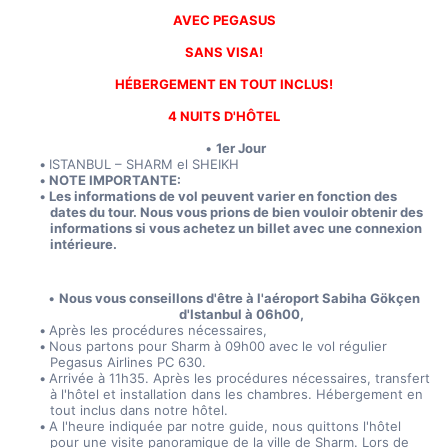
AVEC PEGASUS
SANS VISA!
HÉBERGEMENT EN TOUT INCLUS!
4 NUITS D'HÔTEL
1er Jour
ISTANBUL – SHARM el SHEIKH
NOTE IMPORTANTE:
Les informations de vol peuvent varier en fonction des 
dates du tour. Nous vous prions de bien vouloir obtenir des 
informations si vous achetez un billet avec une connexion 
intérieure.
Nous vous conseillons d'être à l'aéroport Sabiha Gökçen 
d'Istanbul à 06h00,
Après les procédures nécessaires,
Nous partons pour Sharm à 09h00 avec le vol régulier 
Pegasus Airlines PC 630.
Arrivée à 11h35. Après les procédures nécessaires, transfert 
à l'hôtel et installation dans les chambres. Hébergement en 
tout inclus dans notre hôtel.
A l'heure indiquée par notre guide, nous quittons l'hôtel 
pour une visite panoramique de la ville de Sharm. Lors de 