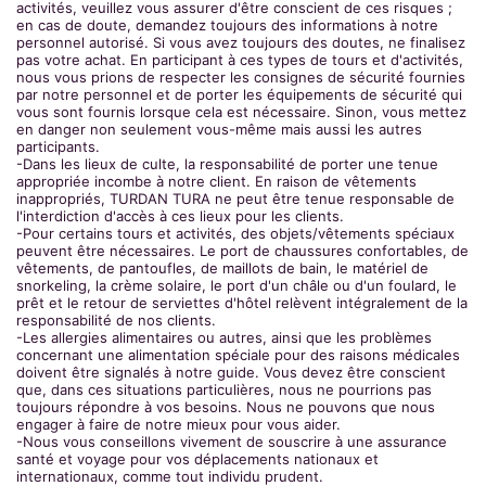
activités, veuillez vous assurer d'être conscient de ces risques ;
en cas de doute, demandez toujours des informations à notre
personnel autorisé. Si vous avez toujours des doutes, ne finalisez
pas votre achat. En participant à ces types de tours et d'activités,
nous vous prions de respecter les consignes de sécurité fournies
par notre personnel et de porter les équipements de sécurité qui
vous sont fournis lorsque cela est nécessaire. Sinon, vous mettez
en danger non seulement vous-même mais aussi les autres
participants.
-Dans les lieux de culte, la responsabilité de porter une tenue
appropriée incombe à notre client. En raison de vêtements
inappropriés, TURDAN TURA ne peut être tenue responsable de
l'interdiction d'accès à ces lieux pour les clients.
-Pour certains tours et activités, des objets/vêtements spéciaux
peuvent être nécessaires. Le port de chaussures confortables, de
vêtements, de pantoufles, de maillots de bain, le matériel de
snorkeling, la crème solaire, le port d'un châle ou d'un foulard, le
prêt et le retour de serviettes d'hôtel relèvent intégralement de la
responsabilité de nos clients.
-Les allergies alimentaires ou autres, ainsi que les problèmes
concernant une alimentation spéciale pour des raisons médicales
doivent être signalés à notre guide. Vous devez être conscient
que, dans ces situations particulières, nous ne pourrions pas
toujours répondre à vos besoins. Nous ne pouvons que nous
engager à faire de notre mieux pour vous aider.
-Nous vous conseillons vivement de souscrire à une assurance
santé et voyage pour vos déplacements nationaux et
internationaux, comme tout individu prudent.