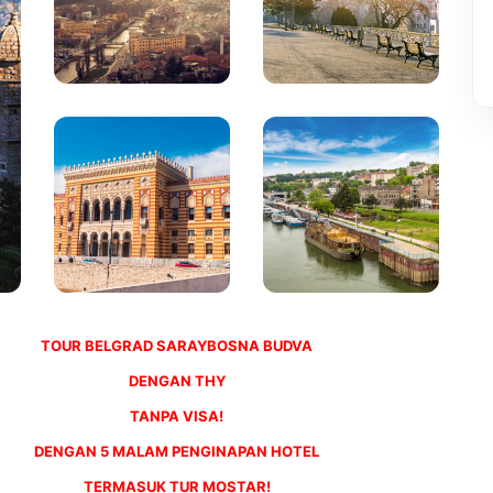
TOUR BELGRAD SARAYBOSNA BUDVA
DENGAN THY
TANPA VISA!
DENGAN 5 MALAM PENGINAPAN HOTEL
TERMASUK TUR MOSTAR!