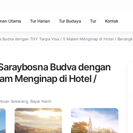
man Utama
Tur Harian
Tur Budaya
Tur
Kontak
 Budva dengan THY Tanpa Visa / 5 Malam Menginap di Hotel / Berangkat
 Saraybosna Budva dengan
am Menginap di Hotel /
Pesan Sekarang, Bayar Nanti