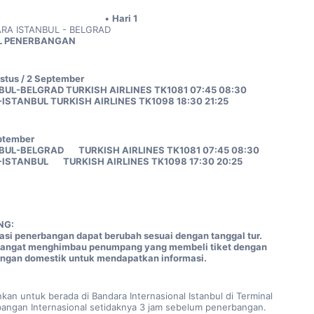
Hari 1
RA ISTANBUL - BELGRAD
L PENERBANGAN
stus / 2 September
BUL-BELGRAD TURKISH AIRLINES TK1081 07:45 08:30
-ISTANBUL TURKISH AIRLINES TK1098 18:30 21:25
ptember
UL-BELGRAD       TURKISH AIRLINES TK1081 07:45 08:30
ISTANBUL       TURKISH AIRLINES TK1098 17:30 20:25
NG:
asi penerbangan dapat berubah sesuai dengan tanggal tur. 
angat menghimbau penumpang yang membeli tiket dengan 
gan domestik untuk mendapatkan informasi.
nkan untuk berada di Bandara Internasional Istanbul di Terminal 
angan Internasional setidaknya 3 jam sebelum penerbangan. 