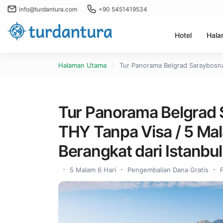
info@turdantura.com
+90 5451419534
Hotel
Hala
Halaman Utama
Tur Panorama Belgrad Saraybosna
Tur Panorama Belgrad
THY Tanpa Visa / 5 Mal
Berangkat dari Istanbul
5 Malam 6 Hari
Pengembalian Dana Gratis