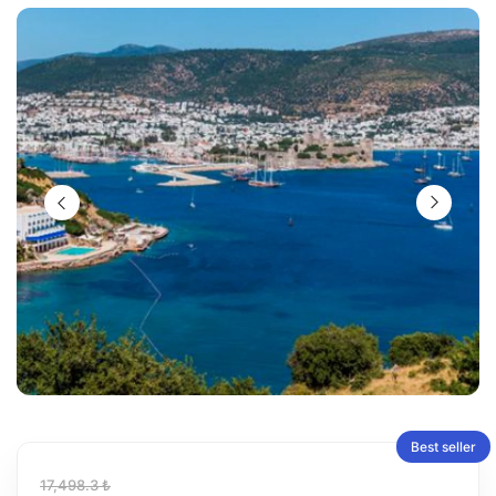
Best seller
17,498.3 ₺