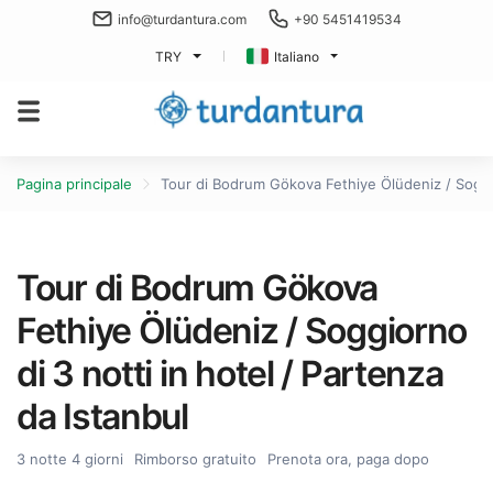
info@turdantura.com
+90 5451419534
TRY
Italiano
Pagina principale
Tour di Bodrum Gökova Fethiye Ölüdeniz / Soggior
Tour di Bodrum Gökova
Fethiye Ölüdeniz / Soggiorno
di 3 notti in hotel / Partenza
da Istanbul
3 notte 4 giorni
Rimborso gratuito
Prenota ora, paga dopo