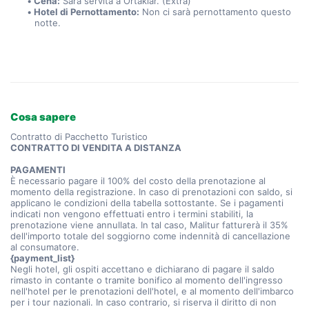
Cena:
 Sarà servita a Ortaklar. (Extra)
Hotel di Pernottamento:
 Non ci sarà pernottamento questo 
notte.
Cosa sapere
Contratto di Pacchetto Turistico
CONTRATTO DI VENDITA A DISTANZA
PAGAMENTI
È necessario pagare il 100% del costo della prenotazione al
momento della registrazione. In caso di prenotazioni con saldo, si
applicano le condizioni della tabella sottostante. Se i pagamenti
indicati non vengono effettuati entro i termini stabiliti, la
prenotazione viene annullata. In tal caso, Malitur fatturerà il 35%
dell'importo totale del soggiorno come indennità di cancellazione
al consumatore.
{payment_list}
Negli hotel, gli ospiti accettano e dichiarano di pagare il saldo
rimasto in contante o tramite bonifico al momento dell'ingresso
nell'hotel per le prenotazioni dell'hotel, e al momento dell'imbarco
per i tour nazionali. In caso contrario, si riserva il diritto di non