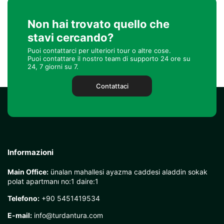
Non hai trovato quello che
stavi cercando?
Puoi contattarci per ulteriori tour o altre cose.
Puoi contattare il nostro team di supporto 24 ore su
24, 7 giorni su 7.
Contattaci
Informazioni
Main Office:
ünalan mahallesi ayazma caddesi aladdin sokak
polat apartmanı no:1 daire:1
Telefono:
+90 5451419534
E-mail:
info@turdantura.com