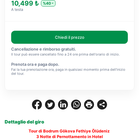
10,499 ₺
%40
A testa
Chiedi il prezzo
Cancellazione e rimborso gratuiti.
Il tour può essere cancellato fino a 24 ore prima dell'orario di inizio.
Prenota ora e paga dopo.
Fai la tua prenotazione ora, paga in qualsiasi momento prima dell'inizio
del tour.
Dettaglio del giro
Tour di Bodrum Gökova Fethiye Ölüdeniz 
3 Notte di Pernottamento in Hotel