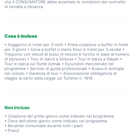
che il CONSUMATORE abbia accettato le condizioni del contratto
di vendita a distanza.
Cosa è incluso
• Soggiorno in hotel per 3 notti • Prima colazione a buffet in hotel
per 3 giorni • Cena a buffet o menù fisso in hotel per 3 serate •
Trasporto con veicoli di lusso (il veicolo è fornito in base al numero
di persone) • Tour in barca a Gökova • Tour in barca a Dalyan •
Tour in barca sul fiume Azmak • Escursioni menzionate nel
programma • Servizio di guida professionale • Acqua in bottiglia
nel veicolo • Garanzia di tour • Assicurazione obbligatoria di
viaggio ai sensi della Legge sul Turismo n. 1618
Non incluso
• Colazione del primo giorno come indicato nel programma
• Cena dell'ultimo giorno come indicato nel programma
• Bevande consumate durante tutti i pasti
• Pranzi