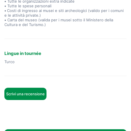
•
Tutte le organizzazioni extra indicate
•
Tutte le spese personali
•
Costi di ingresso ai musei e siti archeologici (valido per i comuni
e le attività private.)
•
Carta del museo (valida per i musei sotto il Ministero della
Cultura e del Turismo.)
Lingue in tournée
Turco
Scrivi una recensione