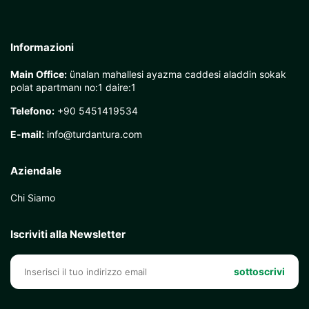
Informazioni
Main Office:
ünalan mahallesi ayazma caddesi aladdin sokak
polat apartmanı no:1 daire:1
Telefono:
+90 5451419534
E-mail:
info@turdantura.com
Aziendale
Chi Siamo
Iscriviti alla Newsletter
sottoscrivi