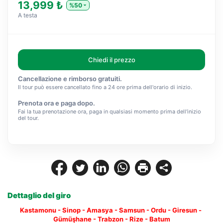
13,999 ₺
%50
A testa
Chiedi il prezzo
Cancellazione e rimborso gratuiti.
Il tour può essere cancellato fino a 24 ore prima dell'orario di inizio.
Prenota ora e paga dopo.
Fai la tua prenotazione ora, paga in qualsiasi momento prima dell'inizio
del tour.
Dettaglio del giro
Kastamonu - Sinop - Amasya - Samsun - Ordu - Giresun - 
Gümüşhane - Trabzon - Rize - Batum