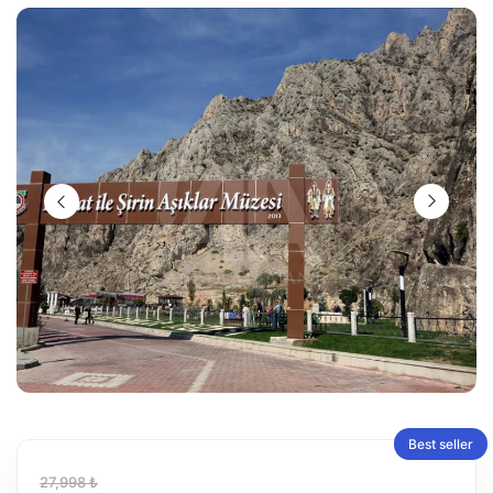
Best seller
27,998 ₺