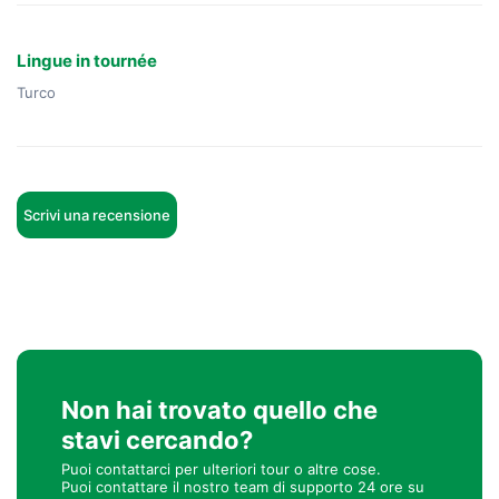
Lingue in tournée
Turco
Scrivi una recensione
Non hai trovato quello che
stavi cercando?
Puoi contattarci per ulteriori tour o altre cose.
Puoi contattare il nostro team di supporto 24 ore su