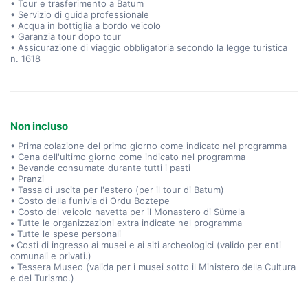
• Tour e trasferimento a Batum
• Servizio di guida professionale
• Acqua in bottiglia a bordo veicolo
• Garanzia tour dopo tour
• Assicurazione di viaggio obbligatoria secondo la legge turistica
n. 1618
Non incluso
• Prima colazione del primo giorno come indicato nel programma
• Cena dell'ultimo giorno come indicato nel programma
• Bevande consumate durante tutti i pasti
• Pranzi
• Tassa di uscita per l'estero (per il tour di Batum)
• Costo della funivia di Ordu Boztepe
• Costo del veicolo navetta per il Monastero di Sümela
•
Tutte le organizzazioni extra indicate nel programma
•
Tutte le spese personali
•
Costi di ingresso ai musei e ai siti archeologici (valido per enti
comunali e privati.)
•
Tessera Museo (valida per i musei sotto il Ministero della Cultura
e del Turismo.)