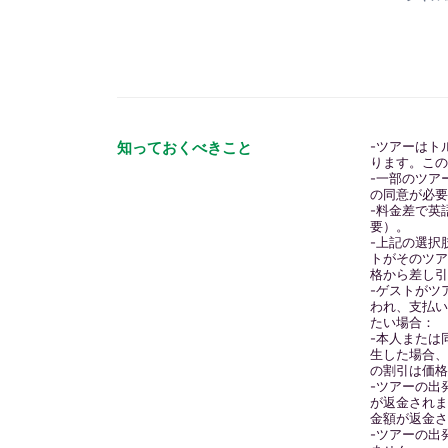
知っておくべきこと
-ツアーはト
ります。こ
-一部のツア
の同意が必
-料金差で英
要）。
-上記の選択
トがそのツ
格から差し
-ゲストがツ
われ、支払
たい場合：
-本人または
生した場合
の割引は価
-ツアーの出
が返金され
金額が返金
-ツアーの出