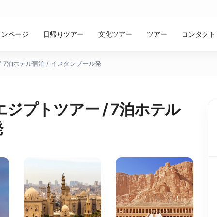
インページ
日帰りツアー
文化ツアー
ツアー
コンタクト
 7泊ホテル宿泊 / イスタンブール発
ジプトツアー / 7泊ホテル
発