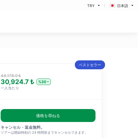
TRY
日本語
ベストセラー
44,178.0 ₺
30,924.7 ₺
%30
一人当たり
価格を尋ねる
キャンセル・返金無料。
ツアーは開始時刻の 24 時間前までキャンセルできます。