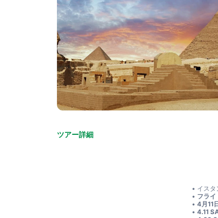
ツアー詳細
イスタ
フライ
4月1
4.11 