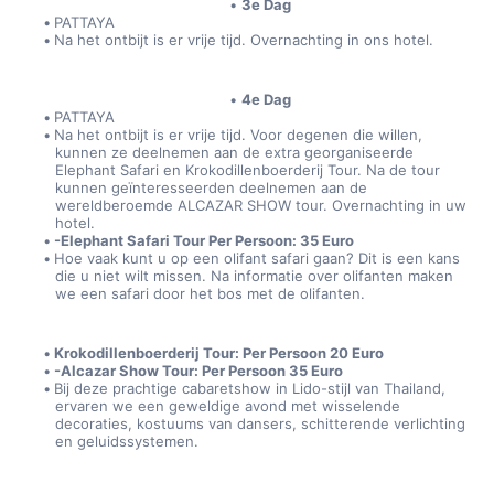
3e Dag
PATTAYA
Na het ontbijt is er vrije tijd. Overnachting in ons hotel.
4e Dag
PATTAYA
Na het ontbijt is er vrije tijd. Voor degenen die willen, 
kunnen ze deelnemen aan de extra georganiseerde 
Elephant Safari en Krokodillenboerderij Tour. Na de tour 
kunnen geïnteresseerden deelnemen aan de 
wereldberoemde ALCAZAR SHOW tour. Overnachting in uw 
hotel.  
-Elephant Safari Tour Per Persoon: 35 Euro  
Hoe vaak kunt u op een olifant safari gaan? Dit is een kans 
die u niet wilt missen. Na informatie over olifanten maken 
we een safari door het bos met de olifanten.
Krokodillenboerderij Tour: Per Persoon 20 Euro  
-Alcazar Show Tour: Per Persoon 35 Euro
Bij deze prachtige cabaretshow in Lido-stijl van Thailand, 
ervaren we een geweldige avond met wisselende 
decoraties, kostuums van dansers, schitterende verlichting 
en geluidssystemen.