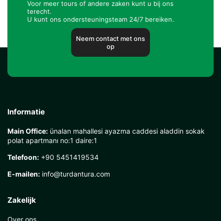
Voor meer tours of andere zaken kunt u bij ons
terecht.
U kunt ons ondersteuningsteam 24/7 bereiken.
Neem contact met ons
op
Informatie
Main Office:
ünalan mahallesi ayazma caddesi aladdin sokak
polat apartmanı no:1 daire:1
Telefoon:
+90 5451419534
E-mailen:
info@turdantura.com
Zakelijk
Over ons