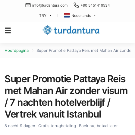
info@turdantura.com
+90 5451419534
TRY
Nederlands
Hoofdpagina
Super Promotie Pattaya Reis met Mahan Air zonder vi
Super Promotie Pattaya Reis
met Mahan Air zonder visum
/ 7 nachten hotelverblijf /
Vertrek vanuit Istanbul
8 nacht 9 dagen
Gratis terugbetaling
Boek nu, betaal later