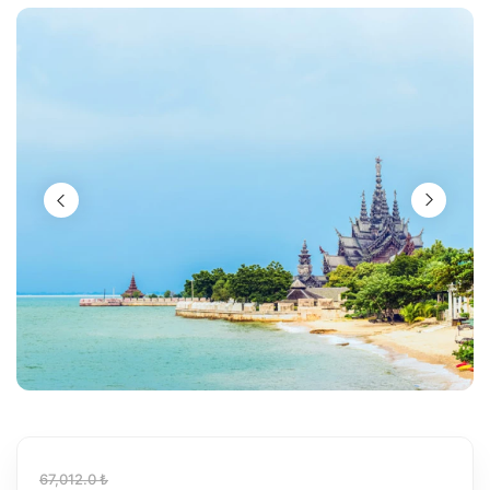
67,012.0 ₺