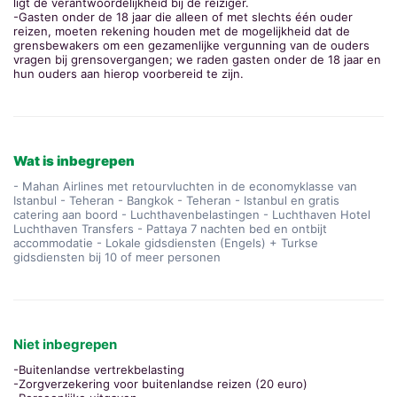
ligt de verantwoordelijkheid bij de reiziger.
-Gasten onder de 18 jaar die alleen of met slechts één ouder
reizen, moeten rekening houden met de mogelijkheid dat de
grensbewakers om een gezamenlijke vergunning van de ouders
vragen bij grensovergangen; we raden gasten onder de 18 jaar en
hun ouders aan hierop voorbereid te zijn.
Wat is inbegrepen
- Mahan Airlines met retourvluchten in de economyklasse van
Istanbul - Teheran - Bangkok - Teheran - Istanbul en gratis
catering aan boord - Luchthavenbelastingen - Luchthaven Hotel
Luchthaven Transfers - Pattaya 7 nachten bed en ontbijt
accommodatie - Lokale gidsdiensten (Engels) + Turkse
gidsdiensten bij 10 of meer personen
Niet inbegrepen
-Buitenlandse vertrekbelasting
-Zorgverzekering voor buitenlandse reizen (20 euro)