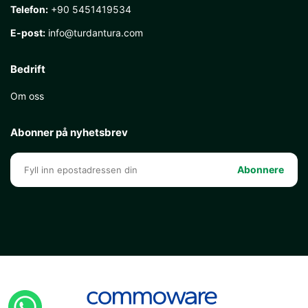
Telefon:
+90 5451419534
E-post:
info@turdantura.com
Bedrift
Om oss
Abonner på nyhetsbrev
Abonnere