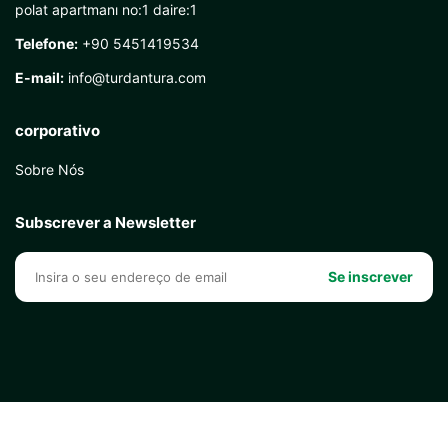
polat apartmanı no:1 daire:1
Telefone:
+90 5451419534
E-mail:
info@turdantura.com
corporativo
Sobre Nós
Subscrever a Newsletter
Se inscrever