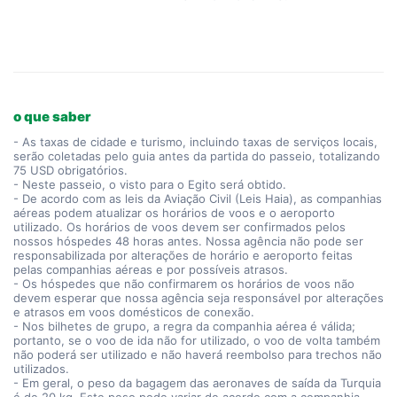
o que saber
- As taxas de cidade e turismo, incluindo taxas de serviços locais,
serão coletadas pelo guia antes da partida do passeio, totalizando
75 USD obrigatórios.
- Neste passeio, o visto para o Egito será obtido.
- De acordo com as leis da Aviação Civil (Leis Haia), as companhias
aéreas podem atualizar os horários de voos e o aeroporto
utilizado. Os horários de voos devem ser confirmados pelos
nossos hóspedes 48 horas antes. Nossa agência não pode ser
responsabilizada por alterações de horário e aeroporto feitas
pelas companhias aéreas e por possíveis atrasos.
- Os hóspedes que não confirmarem os horários de voos não
devem esperar que nossa agência seja responsável por alterações
e atrasos em voos domésticos de conexão.
- Nos bilhetes de grupo, a regra da companhia aérea é válida;
portanto, se o voo de ida não for utilizado, o voo de volta também
não poderá ser utilizado e não haverá reembolso para trechos não
utilizados.
- Em geral, o peso da bagagem das aeronaves de saída da Turquia