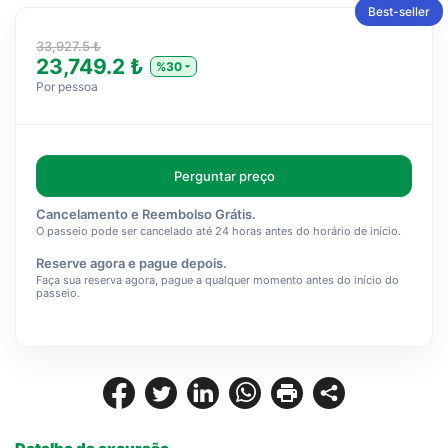
Best-seller
33,927.5 ₺
23,749.2 ₺
%30
Por pessoa
Perguntar preço
Cancelamento e Reembolso Grátis.
O passeio pode ser cancelado até 24 horas antes do horário de início.
Reserve agora e pague depois.
Faça sua reserva agora, pague a qualquer momento antes do início do
passeio.