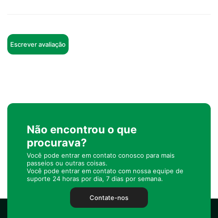
Escrever avaliação
Não encontrou o que
procurava?
Você pode entrar em contato conosco para mais
passeios ou outras coisas.
Você pode entrar em contato com nossa equipe de
suporte 24 horas por dia, 7 dias por semana.
Contate-nos