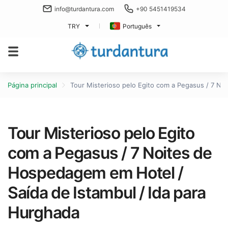
info@turdantura.com
+90 5451419534
TRY
Português
Página principal
Tour Misterioso pelo Egito com a Pegasus / 7 No
Tour Misterioso pelo Egito
com a Pegasus / 7 Noites de
Hospedagem em Hotel /
Saída de Istambul / Ida para
Hurghada