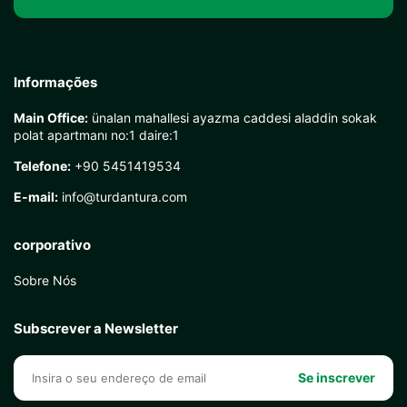
Informações
Main Office:
ünalan mahallesi ayazma caddesi aladdin sokak
polat apartmanı no:1 daire:1
Telefone:
+90 5451419534
E-mail:
info@turdantura.com
corporativo
Sobre Nós
Subscrever a Newsletter
Se inscrever