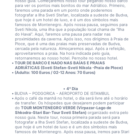
nosso guia. Começaremos nosso tour pegando nosso barco 
para ver os pontos mais bonitos do mar Adriático. Primeiro, 
faremos uma parada em um ponto onde poderemos 
fotografar a Ilha Sveti Stefan, localizada a sudeste de Budva, 
que hoje é um hotel de luxo, e é um dos símbolos mais 
famosos de Montenegro. Após nossa pausa, seguimos para 
Sveti Nikola, uma ilha que a população local chama de “Ilha 
do Havai”. Aqui, faremos uma pausa para nadar nas 
proximidades da caverna. Após isso, nos dirigimos à Praia de 
Ploce, que é uma das praias mais preservadas de Budva, 
cercada pela natureza. Almoçaremos aqui. Após a refeição, 
aproveitaremos a praia. Na hora indicada pelo guia, 
retornaremos ao nosso hotel. Pernoite no nosso hotel. 
TOUR DE BARCO E NADO NAS BAÍAS E PRAIAS 
ADRIÁTICAS (Sveti Stefan-Sveti Nikola -Praia de Ploce)
(Adulto: 100 Euros / 02-12 Anos: 70 Euros)
4º Dia
BUDVA – PODGORICA - AEROPORTO DE ISTAMBUL
Após o café da manhã no hotel, o dia será livre até o horário 
de transfer. Os hóspedes que desejarem podem participar 
do 
TOUR MONTENEGRO VERDE (Virpazar-Lago de 
Shkodra-Stari Bar-Tour Sveti Stefan)
 organizado extra pelo 
nosso guia. Neste tour, nossa primeira parada será para 
fotografar a Ilha Sveti Stefan, localizada a sudeste de Budva, 
que hoje é um hotel de luxo e é um dos símbolos mais 
famosos de Montenegro. Após essa pausa, iremos para Stari 