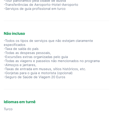
-Tour panorâmico pela cidade de Budva
-Transferências de Aeroporto-Hotel-Aeroporto
-Serviços de guia profissional em turco
Não incluso
-Todos os tipos de serviços que não estejam claramente
especificados
-Taxa de saída do país
-Todas as despesas pessoais,
-Excursões extras organizadas pelo guia
-Todas as viagens e passeios não mencionados no programa
-Almoços e jantares,
-Taxas de entrada em museus, sítios históricos, etc.
-Gorjetas para o guia e motorista (opcional)
-Seguro de Saúde de Viagem 20 Euros
Idiomas em turnê
Turco