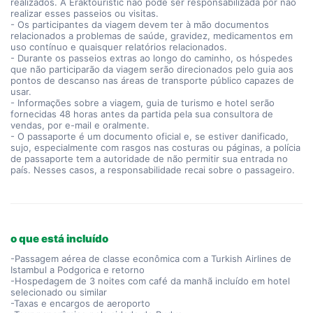
realizados. A Eraktouristic não pode ser responsabilizada por não
realizar esses passeios ou visitas.
- Os participantes da viagem devem ter à mão documentos
relacionados a problemas de saúde, gravidez, medicamentos em
uso contínuo e quaisquer relatórios relacionados.
- Durante os passeios extras ao longo do caminho, os hóspedes
que não participarão da viagem serão direcionados pelo guia aos
pontos de descanso nas áreas de transporte público capazes de
usar.
- Informações sobre a viagem, guia de turismo e hotel serão
fornecidas 48 horas antes da partida pela sua consultora de
vendas, por e-mail e oralmente.
- O passaporte é um documento oficial e, se estiver danificado,
sujo, especialmente com rasgos nas costuras ou páginas, a polícia
de passaporte tem a autoridade de não permitir sua entrada no
país. Nesses casos, a responsabilidade recai sobre o passageiro.
o que está incluído
-Passagem aérea de classe econômica com a Turkish Airlines de
Istambul a Podgorica e retorno
-Hospedagem de 3 noites com café da manhã incluído em hotel
selecionado ou similar
-Taxas e encargos de aeroporto