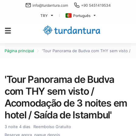
info@turdantura.com
+90 5451419534
TRY
Português
Página principal
'Tour Panorama de Budva com THY sem visto / Ac
'Tour Panorama de Budva
com THY sem visto /
Acomodação de 3 noites em
hotel / Saída de Istambul'
3 noite 4 dias
Reembolso Gratuito
Reserve agora, pague depois