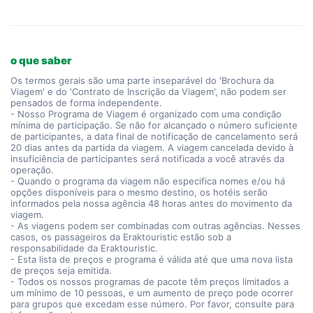
o que saber
Os termos gerais são uma parte inseparável do 'Brochura da
Viagem' e do 'Contrato de Inscrição da Viagem', não podem ser
pensados de forma independente.
- Nosso Programa de Viagem é organizado com uma condição
mínima de participação. Se não for alcançado o número suficiente
de participantes, a data final de notificação de cancelamento será
20 dias antes da partida da viagem. A viagem cancelada devido à
insuficiência de participantes será notificada a você através da
operação.
- Quando o programa da viagem não especifica nomes e/ou há
opções disponíveis para o mesmo destino, os hotéis serão
informados pela nossa agência 48 horas antes do movimento da
viagem.
- As viagens podem ser combinadas com outras agências. Nesses
casos, os passageiros da Eraktouristic estão sob a
responsabilidade da Eraktouristic.
- Esta lista de preços e programa é válida até que uma nova lista
de preços seja emitida.
- Todos os nossos programas de pacote têm preços limitados a
um mínimo de 10 pessoas, e um aumento de preço pode ocorrer
para grupos que excedam esse número. Por favor, consulte para