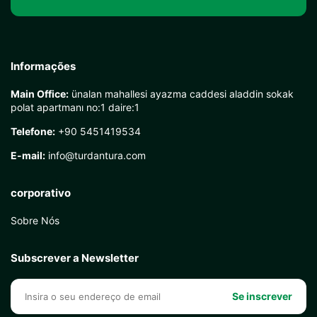
Informações
Main Office:
ünalan mahallesi ayazma caddesi aladdin sokak
polat apartmanı no:1 daire:1
Telefone:
+90 5451419534
E-mail:
info@turdantura.com
corporativo
Sobre Nós
Subscrever a Newsletter
Se inscrever