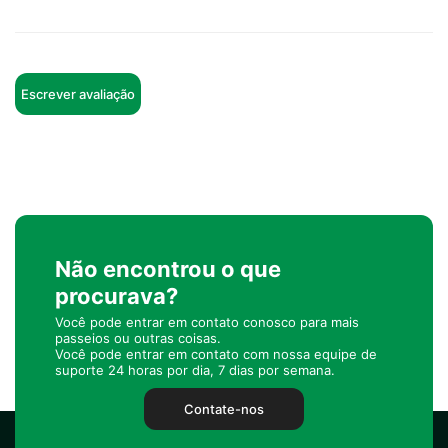
Escrever avaliação
Não encontrou o que
procurava?
Você pode entrar em contato conosco para mais
passeios ou outras coisas.
Você pode entrar em contato com nossa equipe de
suporte 24 horas por dia, 7 dias por semana.
Contate-nos