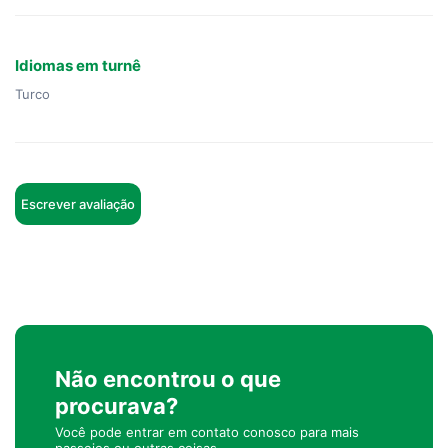
Idiomas em turnê
Turco
Escrever avaliação
Não encontrou o que
procurava?
Você pode entrar em contato conosco para mais