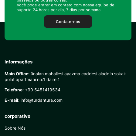
passeios ou outras coisas.
Você pode entrar em contato com nossa equipe de
suporte 24 horas por dia, 7 dias por semana.
Contate-nos
Informações
Main Office:
ünalan mahallesi ayazma caddesi aladdin sokak
polat apartmanı no:1 daire:1
Telefone:
+90 5451419534
E-mail:
info@turdantura.com
corporativo
Sobre Nós