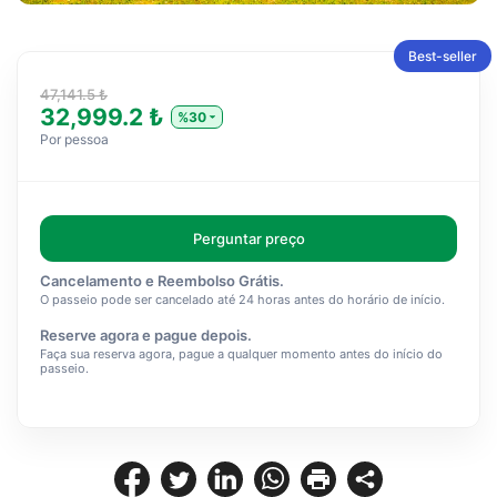
Best-seller
47,141.5 ₺
32,999.2 ₺
%30
Por pessoa
Perguntar preço
Cancelamento e Reembolso Grátis.
O passeio pode ser cancelado até 24 horas antes do horário de início.
Reserve agora e pague depois.
Faça sua reserva agora, pague a qualquer momento antes do início do
passeio.