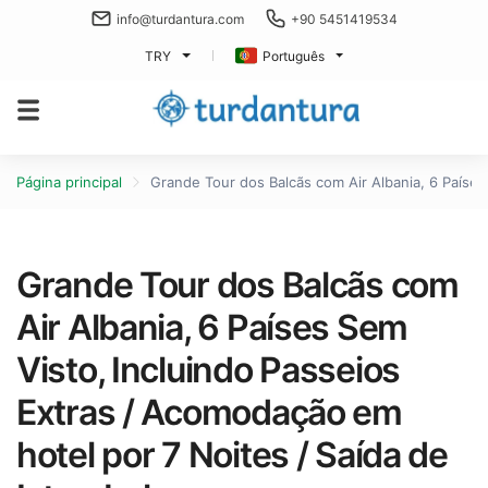
info@turdantura.com
+90 5451419534
TRY
Português
Página principal
Grande Tour dos Balcãs com Air Albania, 6 Países
Grande Tour dos Balcãs com
Air Albania, 6 Países Sem
Visto, Incluindo Passeios
Extras / Acomodação em
hotel por 7 Noites / Saída de