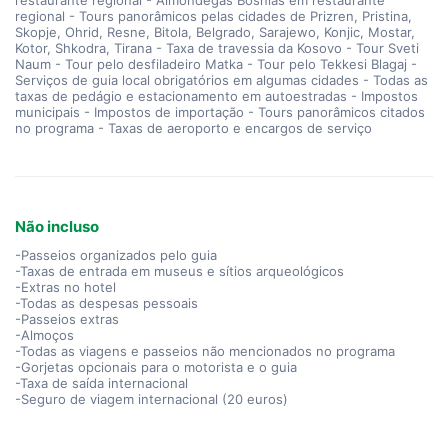
restaurante regional - Almôndegas Bósnias em restaurante
regional - Tours panorâmicos pelas cidades de Prizren, Pristina,
Skopje, Ohrid, Resne, Bitola, Belgrado, Sarajewo, Konjic, Mostar,
Kotor, Shkodra, Tirana - Taxa de travessia da Kosovo - Tour Sveti
Naum - Tour pelo desfiladeiro Matka - Tour pelo Tekkesi Blagaj -
Serviços de guia local obrigatórios em algumas cidades - Todas as
taxas de pedágio e estacionamento em autoestradas - Impostos
municipais - Impostos de importação - Tours panorâmicos citados
no programa - Taxas de aeroporto e encargos de serviço
Não incluso
-Passeios organizados pelo guia
-Taxas de entrada em museus e sítios arqueológicos
-Extras no hotel
-Todas as despesas pessoais
-Passeios extras
-Almoços
-Todas as viagens e passeios não mencionados no programa
-Gorjetas opcionais para o motorista e o guia
-Taxa de saída internacional
-Seguro de viagem internacional (20 euros)