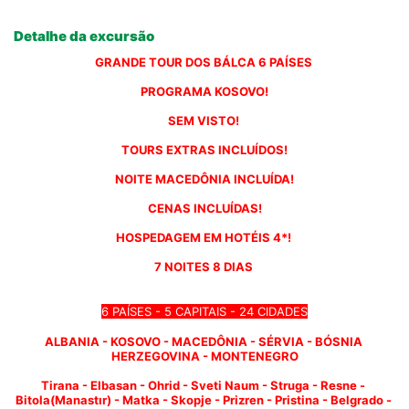
Detalhe da excursão
GRANDE TOUR DOS BÁLCA 6 PAÍSES 
PROGRAMA KOSOVO!
SEM VISTO! 
TOURS EXTRAS INCLUÍDOS!
NOITE MACEDÔNIA INCLUÍDA!
CENAS INCLUÍDAS!
HOSPEDAGEM EM HOTÉIS 4*! 
7 NOITES 8 DIAS 
6 PAÍSES - 5 CAPITAIS - 24 CIDADES
ALBANIA - KOSOVO - MACEDÔNIA - SÉRVIA - BÓSNIA 
HERZEGOVINA - MONTENEGRO
Tirana - Elbasan - Ohrid - Sveti Naum - Struga - Resne - 
Bitola(Manastır) - Matka - Skopje - Prizren - Pristina - Belgrado - 