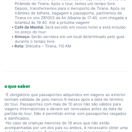
Pirâmide de Tirana. Após o tour, temos um tempo livre. 
Depois, transferiremos para o Aeroporto de Tirana. Após os 
trâmites de bilhete, bagagem e passaporte, partiremos de 
Tirana no voo ZB1003 da Air Albania às 17:40, com chegada a 
Istambul às 19:40. Até a próxima viagem!
Café da Manhã: 
Será servido em nosso hotel e está incluído 
no preço do tour.
Almoço: 
Serão servidos em um local determinado pelo guia 
durante o tempo livre.
Rota: 
Shkodra – Tirana; 110 KM
o que saber
-É obrigatório que passaportes adquiridos em viagens ao exterior
tenham validade de pelo menos 6 meses após a data de término
do tour. Passaportes com mais de 10 anos não são válidos para
viagens internacionais e devem ser renovados antes da data de
partida do tour. Não é permitido entrar com passaportes rasgados
e danificados.
-No caso de crianças menores de 18 anos que não estão
acompanhadas por um dos pais ou ambos, é necessário obter uma