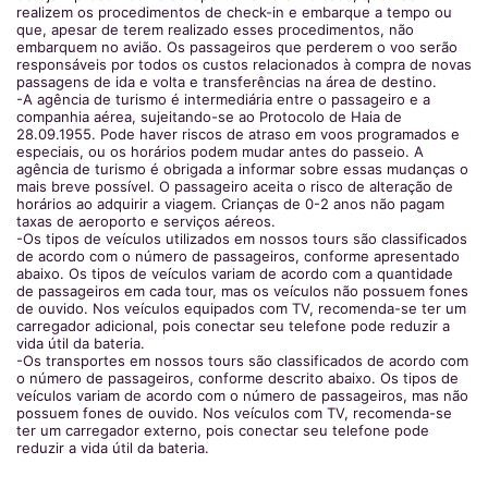
realizem os procedimentos de check-in e embarque a tempo ou
que, apesar de terem realizado esses procedimentos, não
embarquem no avião. Os passageiros que perderem o voo serão
responsáveis por todos os custos relacionados à compra de novas
passagens de ida e volta e transferências na área de destino.
-A agência de turismo é intermediária entre o passageiro e a
companhia aérea, sujeitando-se ao Protocolo de Haia de
28.09.1955. Pode haver riscos de atraso em voos programados e
especiais, ou os horários podem mudar antes do passeio. A
agência de turismo é obrigada a informar sobre essas mudanças o
mais breve possível. O passageiro aceita o risco de alteração de
horários ao adquirir a viagem. Crianças de 0-2 anos não pagam
taxas de aeroporto e serviços aéreos.
-Os tipos de veículos utilizados em nossos tours são classificados
de acordo com o número de passageiros, conforme apresentado
abaixo. Os tipos de veículos variam de acordo com a quantidade
de passageiros em cada tour, mas os veículos não possuem fones
de ouvido. Nos veículos equipados com TV, recomenda-se ter um
carregador adicional, pois conectar seu telefone pode reduzir a
vida útil da bateria.
-Os transportes em nossos tours são classificados de acordo com
o número de passageiros, conforme descrito abaixo. Os tipos de
veículos variam de acordo com o número de passageiros, mas não
possuem fones de ouvido. Nos veículos com TV, recomenda-se
ter um carregador externo, pois conectar seu telefone pode
reduzir a vida útil da bateria.