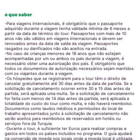
o que saber
-Para viagens internacionais, é obrigatório que o passaporte
adquirido durante a viagem tenha validade mínima de 6 meses a
partir da data de término do tour. Passaportes com mais de 10
anos não são válidos em viagens internacionais e devem ser
renovados antes da data de saída da viagem. Passaportes
rasgados ou danificados não são aceitos na entrada.
-No caso de crianças menores de 18 anos que não estejam
acompanhadas por um ou ambos os pais durante a viagem, é
necessário obter uma autorização dos pais. É obrigatório que
todos os documentos de autorização necessários sejam mantidos
com os viajantes durante a viagem.
-Os hóspedes que se registrarem para o tour têm o direito de
cancelar gratuitamente até 30 dias antes da data de partida. Se a
solicitação de cancelamento ocorrer entre 30 e 15 dias antes da
partida, será aplicada uma multa. Se a solicitação de cancelamento
for feita com menos de 14 dias antes da partida, será aplicada a
totalidade do custo do tour como multa, e não haverá reembolso.
Documentos como laudos médicos e permissões do local de
trabalho apresentados junto à solicitação de cancelamento não
serão aceitos para reembolsos de reservados em hotéis ou
serviços fora da Turquia.
-Durante o tour, é suficiente ter Euros para realizar compras e
gastos em todos os países incluídos no programa. O guia ajudará
na conversão de moeda nos locais onde a moeda local é utilizada.