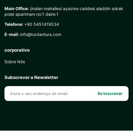
Main Office:
ünalan mahallesi ayazma caddesi aladdin sokak
polat apartmanı no:1 daire:1
Telefone:
+90 5451419534
E-mail:
info@turdantura.com
corporativo
Sobre Nós
Subscrever a Newsletter
Se inscrever