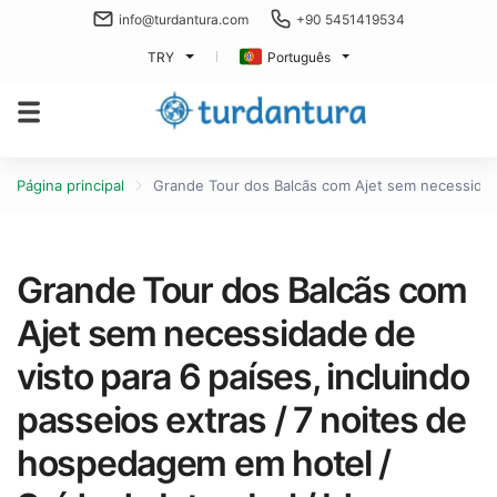
info@turdantura.com
+90 5451419534
TRY
Português
Página principal
Grande Tour dos Balcãs com Ajet sem necessidade 
Grande Tour dos Balcãs com
Ajet sem necessidade de
visto para 6 países, incluindo
passeios extras / 7 noites de
hospedagem em hotel /