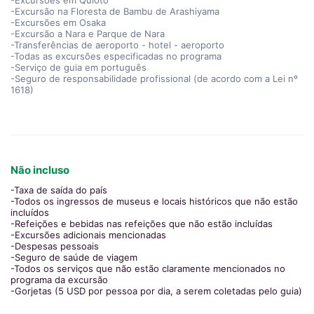
-Excursões em Quioto
-Excursão na Floresta de Bambu de Arashiyama
-Excursões em Osaka
-Excursão a Nara e Parque de Nara
-Transferências de aeroporto - hotel - aeroporto
-Todas as excursões especificadas no programa
-Serviço de guia em português
-Seguro de responsabilidade profissional (de acordo com a Lei nº
1618)
Não incluso
-Taxa de saída do país
-Todos os ingressos de museus e locais históricos que não estão
incluídos
-Refeições e bebidas nas refeições que não estão incluídas
-Excursões adicionais mencionadas
-Despesas pessoais
-Seguro de saúde de viagem
-Todos os serviços que não estão claramente mencionados no
programa da excursão
-Gorjetas (5 USD por pessoa por dia, a serem coletadas pelo guia)