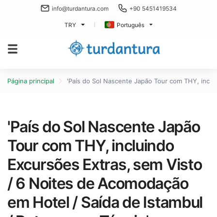
info@turdantura.com
+90 5451419534
TRY
Português
Página principal
'País do Sol Nascente Japão Tour com THY, inclu
'País do Sol Nascente Japão
Tour com THY, incluindo
Excursões Extras, sem Visto
/ 6 Noites de Acomodação
em Hotel / Saída de Istambul