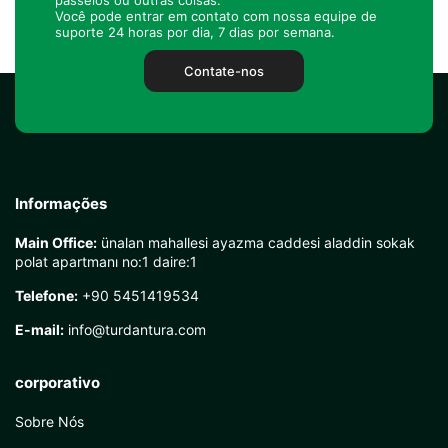
passeios ou outras coisas.
Você pode entrar em contato com nossa equipe de
suporte 24 horas por dia, 7 dias por semana.
Contate-nos
Informações
Main Office:
ünalan mahallesi ayazma caddesi aladdin sokak
polat apartmanı no:1 daire:1
Telefone:
+90 5451419534
E-mail:
info@turdantura.com
corporativo
Sobre Nós