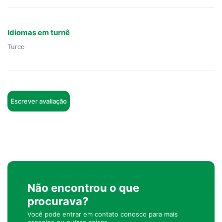
Idiomas em turnê
Turco
Escrever avaliação
Não encontrou o que
procurava?
Você pode entrar em contato conosco para mais