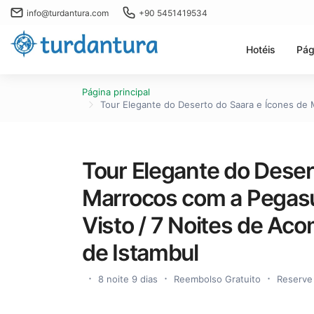
info@turdantura.com
+90 5451419534
Hotéis
Pág
Página principal
Tour Elegante do Deserto do Saara e Ícones de 
Tour Elegante do Deser
Marrocos com a Pegasus
Visto / 7 Noites de Ac
de Istambul
8 noite 9 dias
Reembolso Gratuito
Reserve