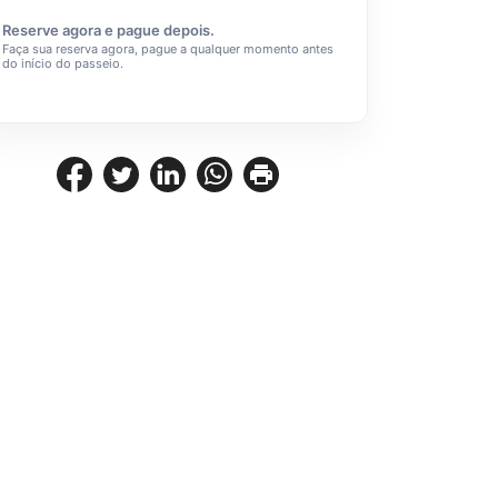
Reserve agora e pague depois.
Faça sua reserva agora, pague a qualquer momento antes
do início do passeio.