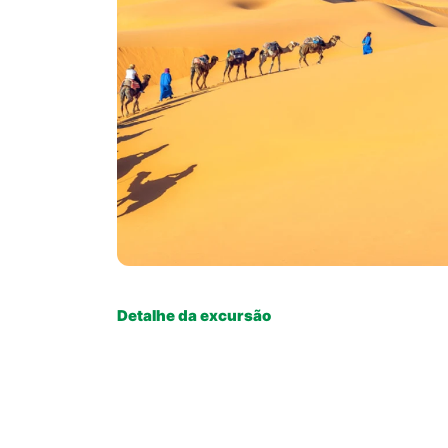
Detalhe da excursão