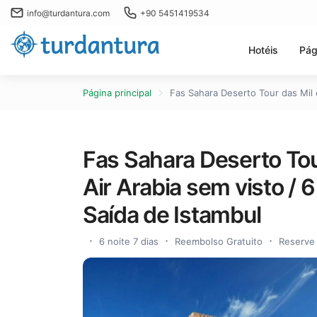
info@turdantura.com
+90 5451419534
Hotéis
Pág
Página principal
Fas Sahara Deserto Tour das Mil 
Fas Sahara Deserto To
Air Arabia sem visto /
Saída de Istambul
6 noite 7 dias
Reembolso Gratuito
Reserve