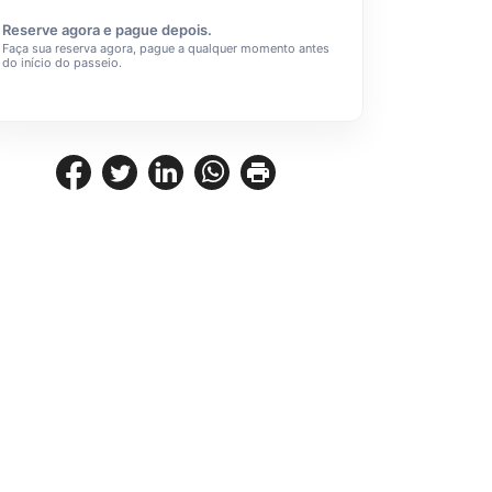
Reserve agora e pague depois.
Faça sua reserva agora, pague a qualquer momento antes
do início do passeio.