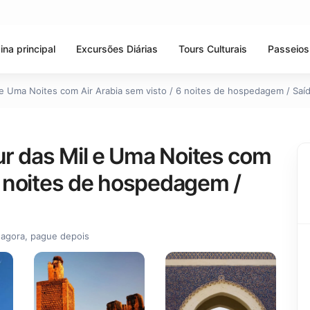
ina principal
Excursões Diárias
Tours Culturais
Passeios
e Uma Noites com Air Arabia sem visto / 6 noites de hospedagem / Saíd
ur das Mil e Uma Noites com
 6 noites de hospedagem /
 agora, pague depois