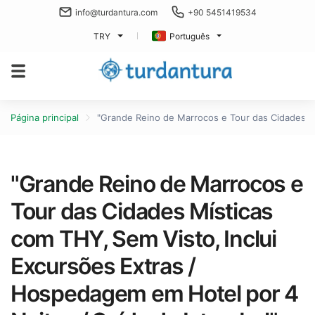
info@turdantura.com
+90 5451419534
TRY
Português
Página principal
"Grande Reino de Marrocos e Tour das Cidades Mí
"Grande Reino de Marrocos e
Tour das Cidades Místicas
com THY, Sem Visto, Inclui
Excursões Extras /
Hospedagem em Hotel por 4