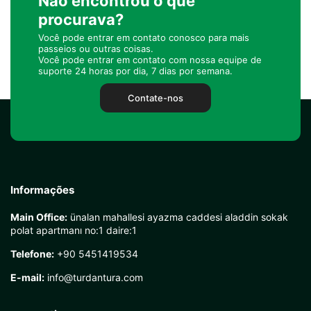
Não encontrou o que
procurava?
Você pode entrar em contato conosco para mais
passeios ou outras coisas.
Você pode entrar em contato com nossa equipe de
suporte 24 horas por dia, 7 dias por semana.
Contate-nos
Informações
Main Office:
ünalan mahallesi ayazma caddesi aladdin sokak
polat apartmanı no:1 daire:1
Telefone:
+90 5451419534
E-mail:
info@turdantura.com