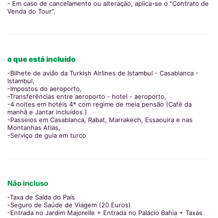
- Em caso de cancelamento ou alteração, aplica-se o "Contrato de
Venda do Tour".
o que está incluído
-Bilhete de avião da Turkish Airlines de Istambul - Casablanca -
Istambul,
-Impostos do aeroporto,
-Transferências entre aeroporto - hotel - aeroporto,
-4 noites em hotéis 4* com regime de meia pensão (Café da
manhã e Jantar incluídos.)
-Passeios em Casablanca, Rabat, Marrakech, Essaouira e nas
Montanhas Atlas,
-Serviço de guia em turco
Não incluso
-Taxa de Saída do País
-Seguro de Saúde de Viagem (20 Euros)
-Entrada no Jardim Majorelle + Entrada no Palácio Bahia + Taxas