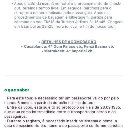
Após o café da manhã no hotel e o procedimento de check-
out, teremos tempo livre. Em seguida, partimos para o 
aeroporto na hora indicada pelo nosso guia. Após os 
procedimentos de bagagem e bilhetagem, partida para 
Istambul no voo TK618 da Turkish Airlines às 16h45. Chegada 
em Istambul às 23h25, horário local, e fim do nosso tour.
DETALHES DE ACOMODAÇÃO
Casablanca: 4* Oum Palace vb., Kenzi Basma vb.
Marrakech: 4* Imperial vb.
o que saber
- Para este tour, é necessário ter um passaporte válido por pelo
menos 6 meses a partir da duração mínima do tour.
- Entre os voos, está sujeito ao protocolo de Haia de 28.09.1955,
que atua como intermediário entre o transportador aéreo e os
passageiros.
- Durante o registro, é necessário inserir no sistema o nome, a
data de nascimento e o número do passaporte conforme constam