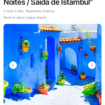
Noites / Saída de Istambul"
4 noite 5 dias
Reembolso Gratuito
Reserve agora, pague depois