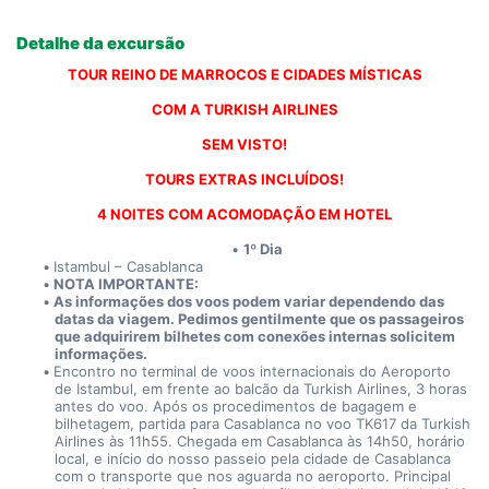
Detalhe da excursão
TOUR REINO DE MARROCOS E CIDADES MÍSTICAS
COM A TURKISH AIRLINES
SEM VISTO!
TOURS EXTRAS INCLUÍDOS!
4 NOITES COM ACOMODAÇÃO EM HOTEL
1º Dia
Istambul – Casablanca
NOTA IMPORTANTE:
As informações dos voos podem variar dependendo das 
datas da viagem. Pedimos gentilmente que os passageiros 
que adquirirem bilhetes com conexões internas solicitem 
informações.
Encontro no terminal de voos internacionais do Aeroporto 
de Istambul, em frente ao balcão da Turkish Airlines, 3 horas 
antes do voo. Após os procedimentos de bagagem e 
bilhetagem, partida para Casablanca no voo TK617 da Turkish 
Airlines às 11h55. Chegada em Casablanca às 14h50, horário 
local, e início do nosso passeio pela cidade de Casablanca 
com o transporte que nos aguarda no aeroporto. Principal 