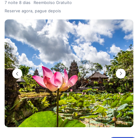
7 noite 8 dias
Reembolso Gratuito
Reserve agora, pague depois