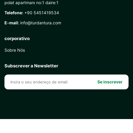
polat apartmanı no:1 daire:1
Telefone:
+90 5451419534
E-mail:
info@turdantura.com
corporativo
Sobre Nós
Subscrever a Newsletter
Se inscrever