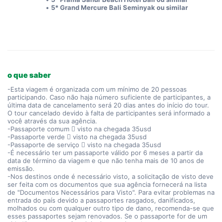
5* Grand Mercure Bali Seminyak ou similar
o que saber
-Esta viagem é organizada com um mínimo de 20 pessoas
participando. Caso não haja número suficiente de participantes, a
última data de cancelamento será 20 dias antes do início do tour.
O tour cancelado devido à falta de participantes será informado a
você através da sua agência.
-Passaporte comum  visto na chegada 35usd
-Passaporte verde  visto na chegada 35usd
-Passaporte de serviço  visto na chegada 35usd
-É necessário ter um passaporte válido por 6 meses a partir da
data de término da viagem e que não tenha mais de 10 anos de
emissão.
-Nos destinos onde é necessário visto, a solicitação de visto deve
ser feita com os documentos que sua agência fornecerá na lista
de "Documentos Necessários para Visto". Para evitar problemas na
entrada do país devido a passaportes rasgados, danificados,
molhados ou com qualquer outro tipo de dano, recomenda-se que
esses passaportes sejam renovados. Se o passaporte for de um