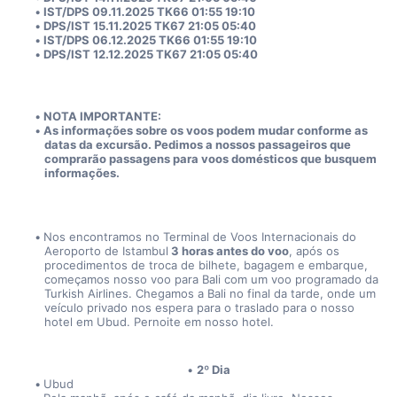
IST/DPS 09.11.2025 TK66 01:55 19:10
DPS/IST 15.11.2025 TK67 21:05 05:40
IST/DPS 06.12.2025 TK66 01:55 19:10
DPS/IST 12.12.2025 TK67 21:05 05:40
NOTA IMPORTANTE:
As informações sobre os voos podem mudar conforme as 
datas da excursão. Pedimos a nossos passageiros que 
comprarão passagens para voos domésticos que busquem 
informações.
Nos encontramos no Terminal de Voos Internacionais do 
Aeroporto de Istambul
 3 horas antes do voo
, após os 
procedimentos de troca de bilhete, bagagem e embarque, 
começamos nosso voo para Bali com um voo programado da 
Turkish Airlines. Chegamos a Bali no final da tarde, onde um 
veículo privado nos espera para o traslado para o nosso 
hotel em Ubud. Pernoite em nosso hotel.
2º Dia
Ubud