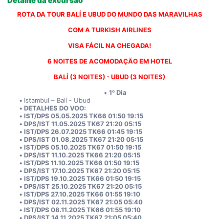
Detalhe da excursão
ROTA DA TOUR BALÍ E UBUD DO MUNDO DAS MARAVILHAS
COM A TURKISH AIRLINES
VISA FÁCIL NA CHEGADA!
6 NOITES DE ACOMODAÇÃO EM HOTEL
BALÍ (3 NOITES) - UBUD (3 NOITES)
1º Dia
Istambul – Balí - Ubud
DETALHES DO VOO:
IST/DPS 05.05.2025 TK66 01:50 19:15
DPS/IST 11.05.2025 TK67 21:20 05:15
IST/DPS 26.07.2025 TK66 01:45 19:15
DPS/IST 01.08.2025 TK67 21:20 05:15
IST/DPS 05.10.2025 TK67 01:50 19:15
DPS/IST 11.10.2025 TK66 21:20 05:15
IST/DPS 11.10.2025 TK66 01:50 19:15
DPS/IST 17.10.2025 TK67 21:20 05:15
IST/DPS 19.10.2025 TK66 01:50 19:15
DPS/IST 25.10.2025 TK67 21:20 05:15
IST/DPS 27.10.2025 TK66 01:55 19:10
DPS/IST 02.11.2025 TK67 21:05 05:40
IST/DPS 08.11.2025 TK66 01:55 19:10
DPS/IST 14.11.2025 TK67 21:05 05:40