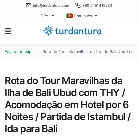
info@turdantura.com
+90 5451419534
TRY
Português
Página principal
Rota do Tour Maravilhas da Ilha de Bali Ubud com
Rota do Tour Maravilhas da
Ilha de Bali Ubud com THY /
Acomodação em Hotel por 6
Noites / Partida de Istambul /
Ida para Bali