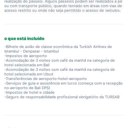
realização do passeio. Alguns passeios podem ser realizados a pé
ou com transporte público, quando tentado em áreas com vias de
acesso restrito ou onde não seja permitido o acesso de veículos.
o que está incluído
-Bilhete de avião de classe econômica da Turkish Airlines de
Istambul - Denpasar - Istambul
-Impostos de aeroporto
-Acomodação de 3 noites com café da manhã na categoria de
hotel selecionada em Bali
-Acomodação de 3 noites com café da manhã na categoria de
hotel selecionada em Ubud
-Transferências de aeroporto-hotel-aeroporto
-Serviços de guia e assistência em turco (começa com a recepção
no aeroporto de Bali DPS)
-Impostos de hotel e cidade
-Seguro de responsabilidade profissional obrigatório da TURSAB