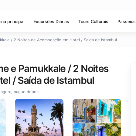
ina principal
Excursões Diárias
Tours Culturais
Passeios
kale / 2 Noites de Acomodação em Hotel / Saída de Istambul
e e Pamukkale / 2 Noites
l / Saída de Istambul
 agora, pague depois