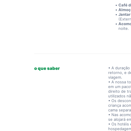
Café d
Almoço
Jantar 
(Exter
Acomo
noite.
o que saber
• A duração 
retorno, e d
viagem.
• A nossa to
em um pacot
direito de t
utilizados 
• Os descon
criança aco
cama separa
• Nas acomo
se alojará 
• Os hotéis 
hospedagem 