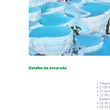
Detalhe da excursão
Viage
21:00 
21:30 
22:00 
Kadıkö
22:10 
22:20 