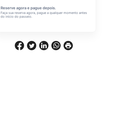
Reserve agora e pague depois.
Faça sua reserva agora, pague a qualquer momento antes
do início do passeio.