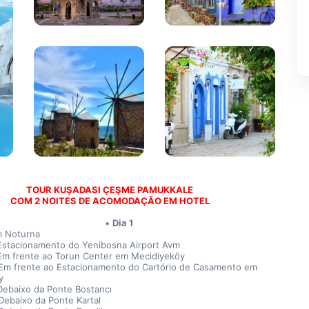
TOUR KUŞADASI ÇEŞME PAMUKKALE 
COM 2 NOITES DE ACOMODAÇÃO EM HOTEL 
Dia 1
m Noturna
Estacionamento do Yenibosna Airport Avm
Em frente ao Torun Center em Mecidiyeköy
Em frente ao Estacionamento do Cartório de Casamento em 
y
Debaixo da Ponte Bostancı
Debaixo da Ponte Kartal