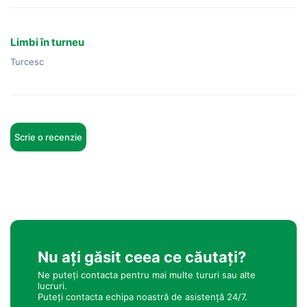
Limbi în turneu
Turcesc
Scrie o recenzie
Nu ați găsit ceea ce căutați?
Ne puteți contacta pentru mai multe tururi sau alte
lucruri.
Puteți contacta echipa noastră de asistență 24/7.