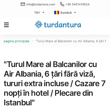
info@turdantura.com
+90 5451419534
TRY
Română
pagina principala
"Turul Mare al Balcanilor cu Air Albania, 6 țări făr
"Turul Mare al Balcanilor cu
Air Albania, 6 țări fără viză,
tururi extra incluse / Cazare 7
nopți în hotel / Plecare din
Istanbul"