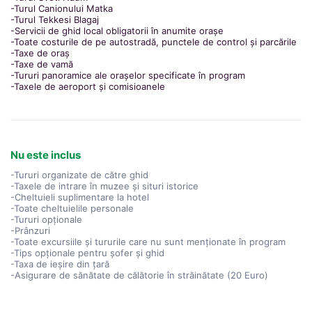
-Turul Canionului Matka
-Turul Tekkesi Blagaj
-Servicii de ghid local obligatorii în anumite orașe
-Toate costurile de pe autostradă, punctele de control și parcările
-Taxe de oraș
-Taxe de vamă
-Tururi panoramice ale orașelor specificate în program
-Taxele de aeroport și comisioanele
Nu este inclus
-Tururi organizate de către ghid
-Taxele de intrare în muzee și situri istorice
-Cheltuieli suplimentare la hotel
-Toate cheltuielile personale
-Tururi opționale
-Prânzuri
-Toate excursiile și tururile care nu sunt menționate în program
-Tips opționale pentru șofer și ghid
-Taxa de ieșire din țară
-Asigurare de sănătate de călătorie în străinătate (20 Euro)