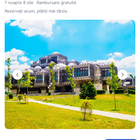
7 noapte 8 zile
Rambursare gratuită
Rezervați acum, plătiți mai târziu