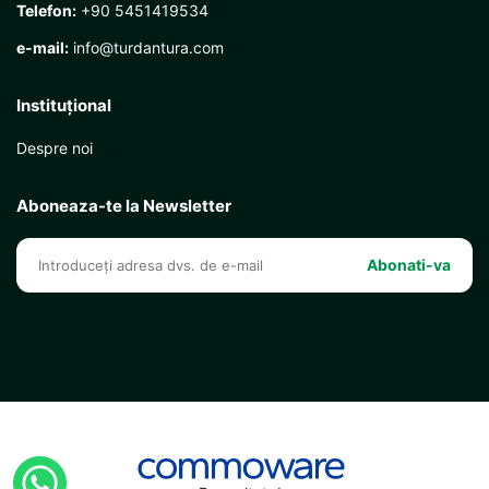
Telefon:
+90 5451419534
e-mail:
info@turdantura.com
Instituţional
Despre noi
Aboneaza-te la Newsletter
Abonati-va