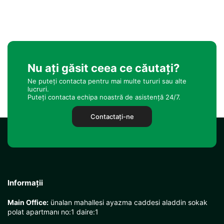
Nu ați găsit ceea ce căutați?
Ne puteți contacta pentru mai multe tururi sau alte
lucruri.
Puteți contacta echipa noastră de asistență 24/7.
Contactaţi-ne
Informații
Main Office:
ünalan mahallesi ayazma caddesi aladdin sokak
polat apartmanı no:1 daire:1