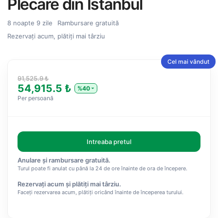
Plecare din Istanbul
8 noapte 9 zile
Rambursare gratuită
Rezervați acum, plătiți mai târziu
Cel mai vândut
91,525.9 ₺
54,915.5 ₺
%40
Per persoană
Intreaba pretul
Anulare și rambursare gratuită.
Turul poate fi anulat cu până la 24 de ore înainte de ora de începere.
Rezervați acum și plătiți mai târziu.
Faceți rezervarea acum, plătiți oricând înainte de începerea turului.