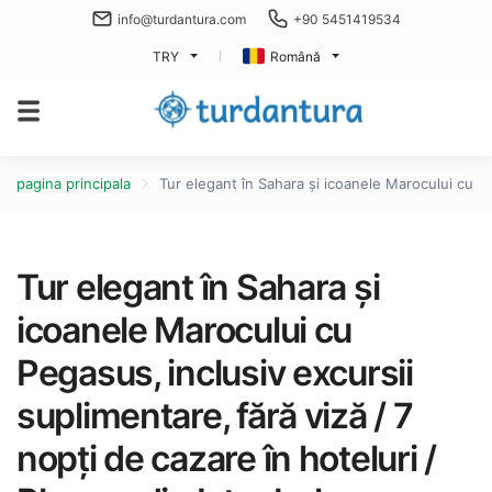
info@turdantura.com
+90 5451419534
TRY
Română
pagina principala
Tur elegant în Sahara și icoanele Marocului cu Peg
Tur elegant în Sahara și
icoanele Marocului cu
Pegasus, inclusiv excursii
suplimentare, fără viză / 7
nopți de cazare în hoteluri /