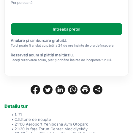
Per persoană
Intreaba pretul
Anulare și rambursare gratuită.
Turul poate fi anulat cu până la 24 de ore înainte de ora de începere.
Rezervați acum și plătiți mai târziu.
Faceți rezervarea acum, plătiți oricând înainte de începerea turului.
Detaliu tur
1. ZI
Călătorie de noapte
21:00 Aeroport Yenibosna Avm Otopark
21:30 În fața Torun Center Mecidiyeköy