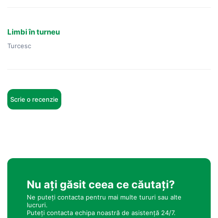
Limbi în turneu
Turcesc
Scrie o recenzie
Nu ați găsit ceea ce căutați?
Ne puteți contacta pentru mai multe tururi sau alte
lucruri.
Puteți contacta echipa noastră de asistență 24/7.