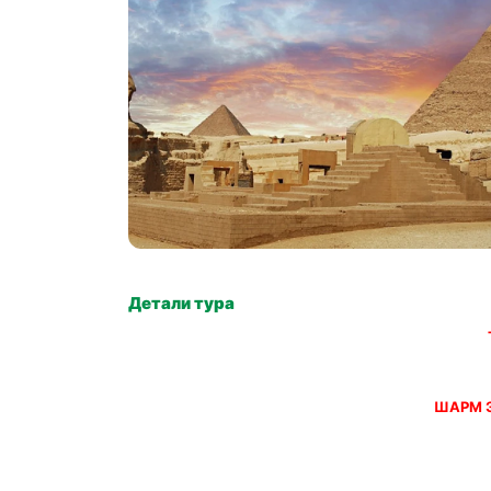
Детали тура
ШАРМ Э