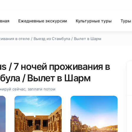
вная
Ежедневные экскурсии
Культурные туры
Туры
живания в отеле / Выезд из Стамбула / Вылет в Шарм
s / 7 ночей проживания в
мбула / Вылет в Шарм
нируй сейчас, заплати потом