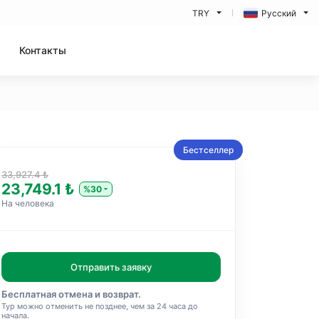
TRY
Русский
Контакты
Бестселлер
33,927.4 ₺
23,749.1 ₺
%30
На человека
Отправить заявку
Бесплатная отмена и возврат.
Тур можно отменить не позднее, чем за 24 часа до
начала.