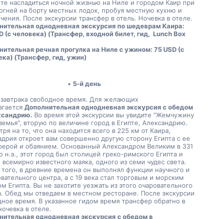
те насладиться ночной жизнью на Ниле и городом Каир при 
огней на борту местных лодок, пробуя местную кухню и 
чения. После экскурсии трансфер в отель. Ночевка в отеле.
нительная однодневная экскурсия по шедеврам Каира: 
D (с человека) (Трансфер, входной билет, гид,  
Lunch Box 
ительная речная прогулка на Ниле с ужином: 75 USD (с 
ка) (Трансфер, гид, ужин)
5-й день
 завтрака свободное время. Для желающих 
гается 
Дополнительная однодневная экскурсия с обедом 
ксандрию.
 Во время этой экскурсии вы увидите "Жемчужину 
емья", вторую по величине город в Египте, Александрию. 
ря на то, что она находится всего в 225 км от Каира, 
дрия откроет вам совершенно другую сторону Египта с ее 
ферой и обаянием. Основанный Александром Великим в 331 
о н.э., этот город был столицей греко-римского Египта и 
всемирно известного маяка, одного из семи чудес света. 
того, в древние времена он выполнял функции научного и 
вательного центра, а с 19 века стал торговым и морским 
м Египта. Вы не захотите уезжать из этого очаровательного 
. Обед мы отведаем в местном ресторане. После экскурсии 
ное время. В указанное гидом время трансфер обратно в 
ночевка в отеле.
нительная однодневная экскурсия с обедом в 